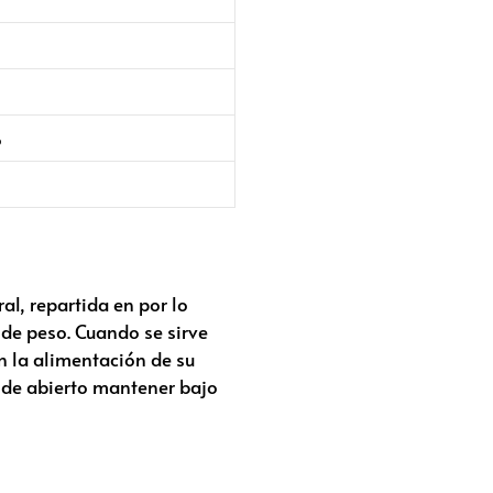
%
l, repartida en por lo
 de peso. Cuando se sirve
en la alimentación de su
s de abierto mantener bajo