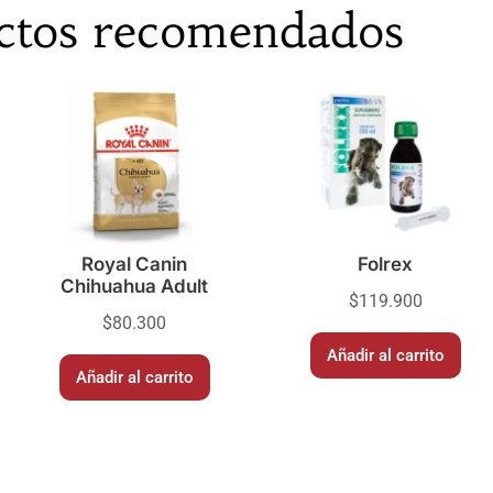
ctos recomendados
Royal Canin
Folrex
Chihuahua Adult
$
119.900
$
80.300
Añadir al carrito
Añadir al carrito