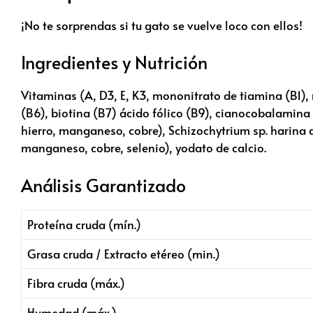
¡No te sorprendas si tu gato se vuelve loco con ellos!
Ingredientes y Nutrición
Vitaminas (A, D3, E, K3, mononitrato de tiamina (B1), 
(B6), biotina (B7) ácido fólico (B9), cianocobalamina (
hierro, manganeso, cobre), Schizochytrium sp. harina d
manganeso, cobre, selenio), yodato de calcio.
Análisis Garantizado
Proteína cruda (mín.)
Grasa cruda / Extracto etéreo (min.)
Fibra cruda (máx.)
Humedad (máx.)