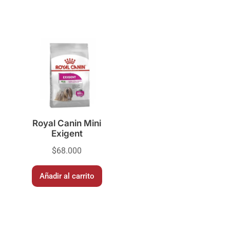
Royal Canin Mini
Exigent
$
68.000
Añadir al carrito