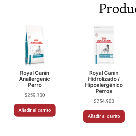
Produ
Royal Canin
Royal Canin
Anallergenic
Hidrolizado /
Perro
Hipoalergénico
Perros
$
259.100
$
254.900
Añadir al carrito
Añadir al carrito