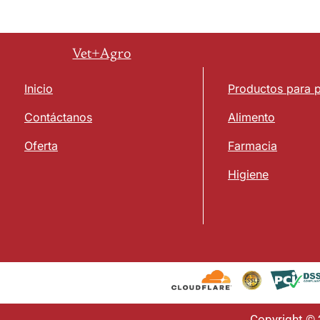
Vet+Agro
Inicio
Productos para 
Contáctanos
Alimento
Oferta
Farmacia
Higiene
Copyright ©