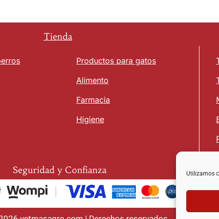
Tienda
perros
Productos para gatos
Alimento
Farmacia
Higiene
Seguridad y Confianza
Utilizamos c
 2026 vetmasagro.com | Derechos reservados