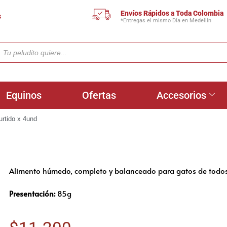
Envíos Rápidos a Toda Colombia
s
*Entregas el mismo Día en Medellín
Equinos
Ofertas
Accesorios
urtido x 4und
Alimento húmedo, completo y balanceado para gatos de todos
Presentación:
85g