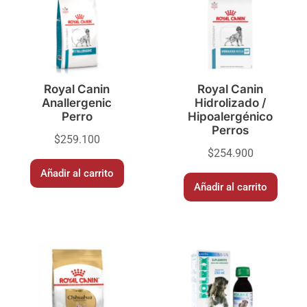
Royal Canin
Royal Canin
Anallergenic
Hidrolizado /
Perro
Hipoalergénico
Perros
$
259.100
$
254.900
Añadir al carrito
Añadir al carrito