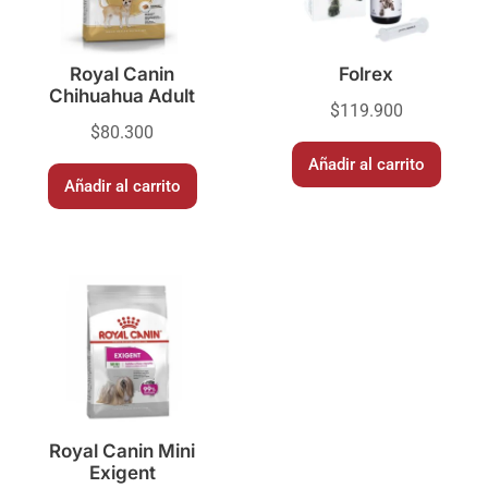
Royal Canin
Folrex
Chihuahua Adult
$
119.900
$
80.300
Añadir al carrito
Añadir al carrito
Royal Canin Mini
Exigent