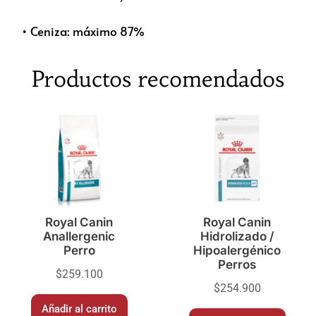
• Ceniza: máximo 87%
Productos recomendados
Royal Canin
Royal Canin
Anallergenic
Hidrolizado /
Perro
Hipoalergénico
Perros
$
259.100
$
254.900
Añadir al carrito