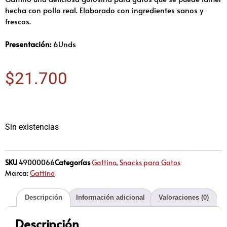
hecha con pollo real. Elaborado con ingredientes sanos y
frescos.
Presentación:
6Unds
$
21.700
Sin existencias
SKU
49000066
Categorías
Gattino
,
Snacks para Gatos
Marca:
Gattino
Descripción
Información adicional
Valoraciones (0)
Descripción