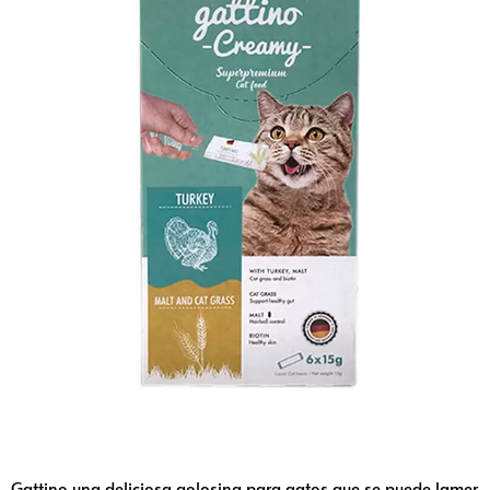
Gattino una deliciosa golosina para gatos que se puede lamer