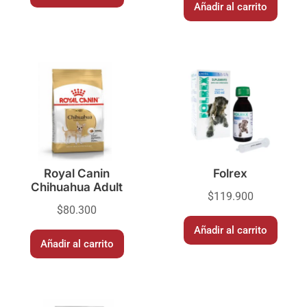
Añadir al carrito
Royal Canin
Folrex
Chihuahua Adult
$
119.900
$
80.300
Añadir al carrito
Añadir al carrito