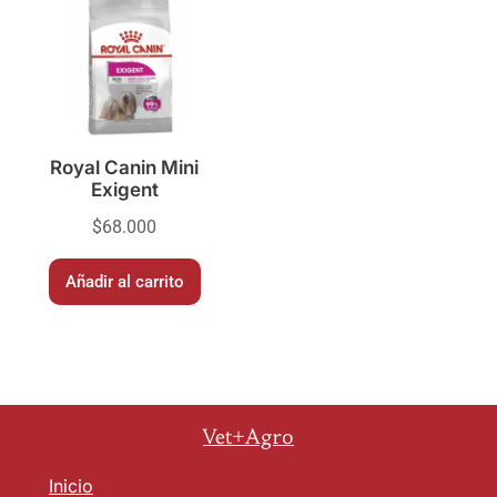
Royal Canin Mini
Exigent
$
68.000
Añadir al carrito
Vet+Agro
Inicio