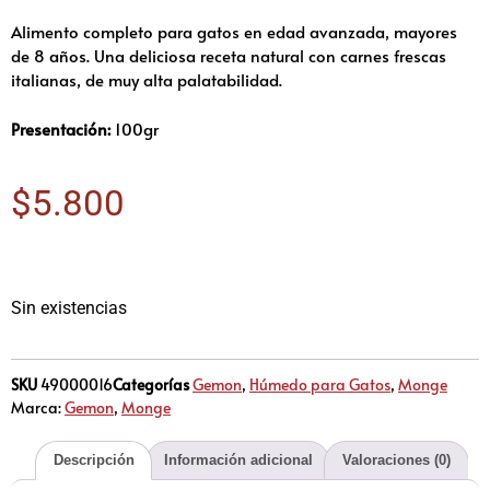
Alimento completo para gatos en edad avanzada, mayores
de 8 años. Una deliciosa receta natural con carnes frescas
italianas, de muy alta palatabilidad.
Presentación:
100gr
$
5.800
Sin existencias
SKU
49000016
Categorías
Gemon
,
Húmedo para Gatos
,
Monge
Marca:
Gemon
,
Monge
Descripción
Información adicional
Valoraciones (0)