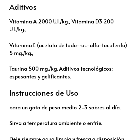
Aditivos
Vitamina A 2000 U.I./kg., Vitamina D3 200
U.I./kg.,
Vitamina E (acetato de todo-rac-alfa-tocoferilo)
5 mg./kg.,
Taurina 500 mg./kg. Aditivos tecnológicos:
espesantes y gelificantes.
Instrucciones de Uso
para un gato de peso medio 2-3 sobres al día.
Sirva a temperatura ambiente o enfríe.
Deje siempre agua limpia y fresca a disposición