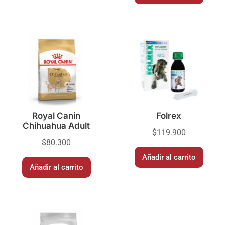
Royal Canin
Folrex
Chihuahua Adult
$
119.900
$
80.300
Añadir al carrito
Añadir al carrito