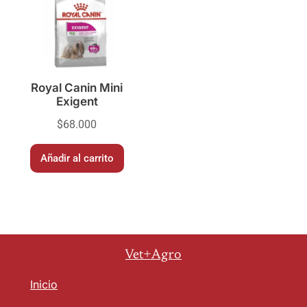
Royal Canin Mini
Exigent
$
68.000
Añadir al carrito
Vet+Agro
Inicio