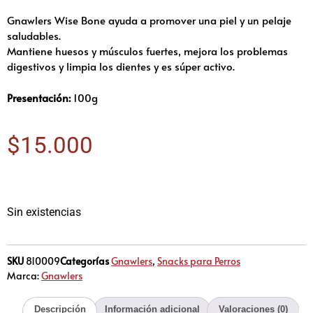
Gnawlers Wise Bone ayuda a promover una piel y un pelaje
saludables.
Mantiene huesos y músculos fuertes, mejora los problemas
digestivos y limpia los dientes y es súper activo.
Presentación:
100g
$
15.000
Sin existencias
SKU
810009
Categorías
Gnawlers
,
Snacks para Perros
Marca:
Gnawlers
Descripción
Información adicional
Valoraciones (0)