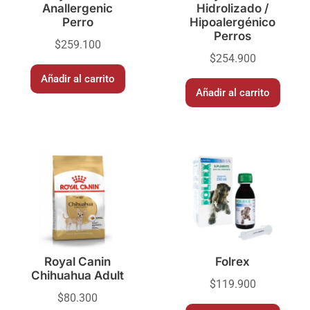
Anallergenic
Hidrolizado /
Perro
Hipoalergénico
Perros
$
259.100
$
254.900
Añadir al carrito
Añadir al carrito
Royal Canin
Folrex
Chihuahua Adult
$
119.900
$
80.300