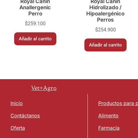
Royal Canin
Royal Canin
Anallergenic
Hidrolizado /
Perro
Hipoalergénico
Perros
$
259.100
$
254.900
Añadir al carrito
Añadir al carrito
Vet+Agro
Inicio
Productos para 
Contáctanos
Alimento
Oferta
Farmacia