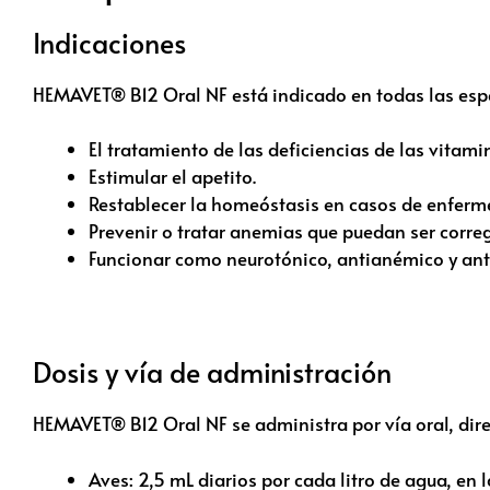
Indicaciones
HEMAVET® B12 Oral NF está indicado en todas las esp
El tratamiento de las deficiencias de las vitami
Estimular el apetito.
Restablecer la homeóstasis en casos de enfermed
Prevenir o tratar anemias que puedan ser corre
Funcionar como neurotónico, antianémico y anti
Dosis y vía de administración
HEMAVET® B12 Oral NF se administra por vía oral, dire
Aves: 2,5 mL diarios por cada litro de agua, en l