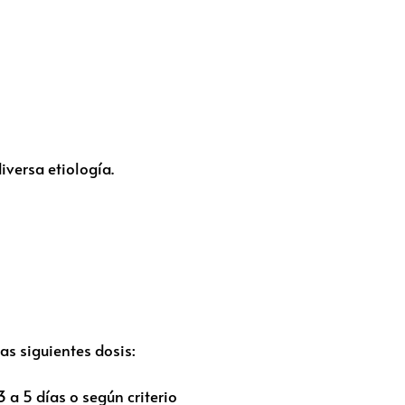
iversa etiología.
as siguientes dosis:
3 a 5 días o según criterio