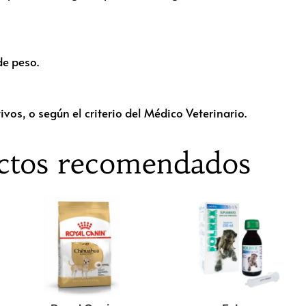
de peso.
vos, o según el criterio del Médico Veterinario.
ctos recomendados