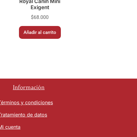
Royal Canin Mini
Exigent
$
68.000
Añadir al carrito
Información
Términos y condiciones
Tratamiento de datos
Mi cuenta