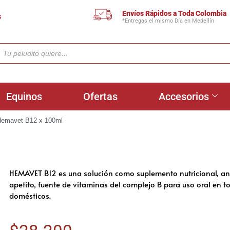
Envíos Rápidos a Toda Colombia
s
*Entregas el mismo Día en Medellín
Equinos
Ofertas
Accesorios
Hemavet B12 x 100ml
HEMAVET B12 es una solución como suplemento nutricional, an
apetito, fuente de vitaminas del complejo B para uso oral en t
domésticos.