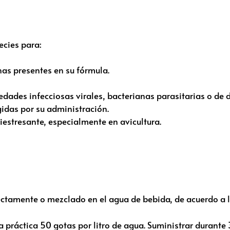
ecies para:
nas presentes en su fórmula.
ades infecciosas virales, bacterianas parasitarias o de d
gidas por su administración.
estresante, especialmente en avicultura.
ctamente o mezclado en el agua de bebida, de acuerdo a l
a práctica 50 gotas por litro de agua. Suministrar durante 