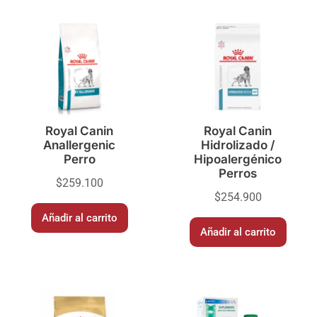
Royal Canin
Royal Canin
Anallergenic
Hidrolizado /
Perro
Hipoalergénico
Perros
$
259.100
$
254.900
Añadir al carrito
Añadir al carrito