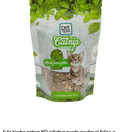
Esta hierba gatera NO adictiva puede ayudar al felino a