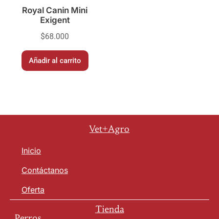
Royal Canin Mini
Exigent
$
68.000
Añadir al carrito
Vet+Agro
Inicio
Contáctanos
Oferta
Tienda
Perros