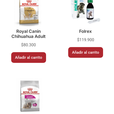
Royal Canin
Folrex
Chihuahua Adult
$
119.900
$
80.300
Añadir al carrito
Añadir al carrito