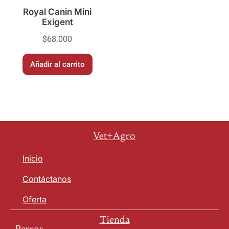
Royal Canin Mini
Exigent
$
68.000
Añadir al carrito
Vet+Agro
Inicio
Contáctanos
Oferta
Tienda
Perros