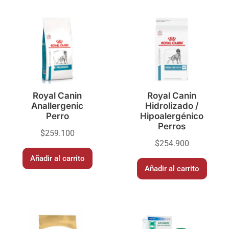
Royal Canin
Royal Canin
Anallergenic
Hidrolizado /
Perro
Hipoalergénico
Perros
$
259.100
$
254.900
Añadir al carrito
Añadir al carrito