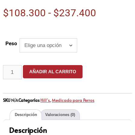
$
108.300
-
$
237.400
Peso
AÑADIR AL CARRITO
SKU
N/A
Categorías
Hill´s
,
Medicado para Perros
Descripción
Valoraciones (0)
Descripción