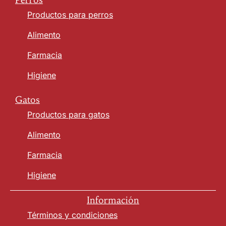
Productos para perros
Alimento
Farmacia
Higiene
Gatos
Productos para gatos
Alimento
Farmacia
Higiene
Información
Términos y condiciones