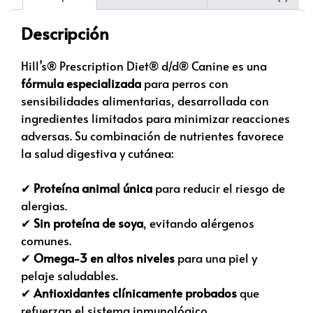
Descripción
Hill’s® Prescription Diet® d/d® Canine es una
fórmula especializada
para perros con
sensibilidades alimentarias, desarrollada con
ingredientes limitados para minimizar reacciones
adversas. Su combinación de nutrientes favorece
la salud digestiva y cutánea:
✔
Proteína animal única
para reducir el riesgo de
alergias.
✔
Sin proteína de soya
, evitando alérgenos
comunes.
✔
Omega-3 en altos niveles
para una piel y
pelaje saludables.
✔
Antioxidantes clínicamente probados
que
refuerzan el sistema inmunológico.