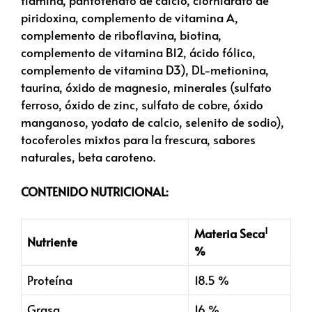
piridoxina, complemento de vitamina A,
complemento de riboflavina, biotina,
complemento de vitamina B12, ácido fólico,
complemento de vitamina D3), DL-metionina,
taurina, óxido de magnesio, minerales (sulfato
ferroso, óxido de zinc, sulfato de cobre, óxido
manganoso, yodato de calcio, selenito de sodio),
tocoferoles mixtos para la frescura, sabores
naturales, beta caroteno.
CONTENIDO NUTRICIONAL:
1
Materia Seca
Nutriente
%
Proteína
18.5 %
Grasa
16 %