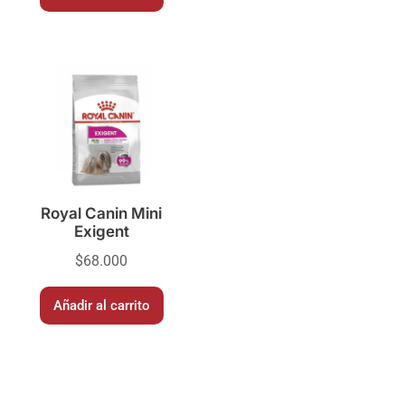
Royal Canin Mini
Exigent
$
68.000
Añadir al carrito