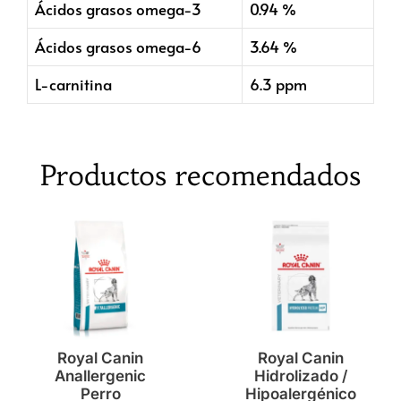
Ácidos grasos omega-3
0.94 %
Ácidos grasos omega-6
3.64 %
L-carnitina
6.3 ppm
Productos recomendados
Royal Canin
Royal Canin
Anallergenic
Hidrolizado /
Perro
Hipoalergénico