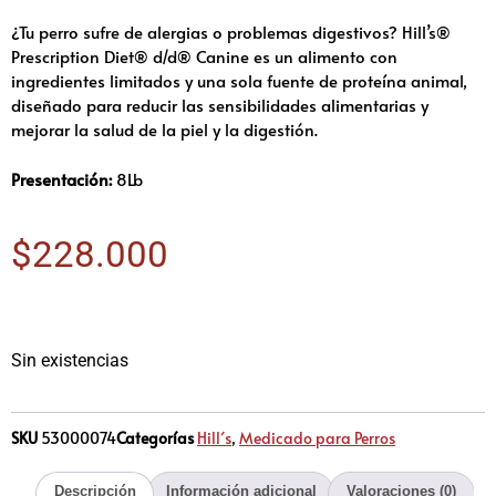
¿Tu perro sufre de alergias o problemas digestivos? Hill’s®
Prescription Diet® d/d® Canine es un alimento con
ingredientes limitados y una sola fuente de proteína animal,
diseñado para reducir las sensibilidades alimentarias y
mejorar la salud de la piel y la digestión.
Presentación:
8Lb
$
228.000
Sin existencias
SKU
53000074
Categorías
Hill´s
,
Medicado para Perros
Descripción
Información adicional
Valoraciones (0)