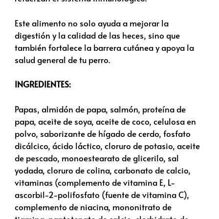
Este alimento no solo ayuda a mejorar la
digestión y la calidad de las heces, sino que
también fortalece la barrera cutánea y apoya la
salud general de tu perro.
INGREDIENTES:
Papas, almidón de papa, salmón, proteína de
papa, aceite de soya, aceite de coco, celulosa en
polvo, saborizante de hígado de cerdo, fosfato
dicálcico, ácido láctico, cloruro de potasio, aceite
de pescado, monoestearato de glicerilo, sal
yodada, cloruro de colina, carbonato de calcio,
vitaminas (complemento de vitamina E, L-
ascorbil-2-polifosfato (fuente de vitamina C),
complemento de niacina, mononitrato de
tiamina, pantotenato de calcio, clorhidrato de