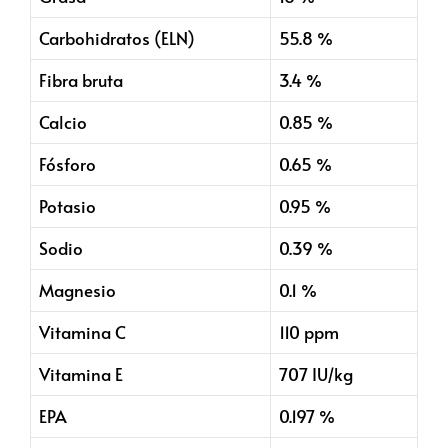
Carbohidratos (ELN)
55.8 %
Fibra bruta
3.4 %
Calcio
0.85 %
Fósforo
0.65 %
Potasio
0.95 %
Sodio
0.39 %
Magnesio
0.1 %
Vitamina C
110 ppm
Vitamina E
707 IU/kg
EPA
0.197 %