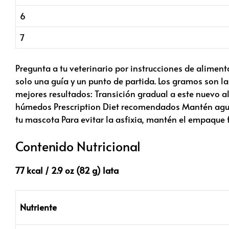
6
7
Pregunta a tu veterinario por instrucciones de alimen
solo una guía y un punto de partida. Los gramos son la
mejores resultados: Transición gradual a este nuevo 
húmedos
Prescription Diet
recomendados Mantén agua f
tu mascota Para evitar la asfixia, mantén el empaque f
Contenido Nutricional
77 kcal / 2.9 oz (82 g) lata
Nutriente