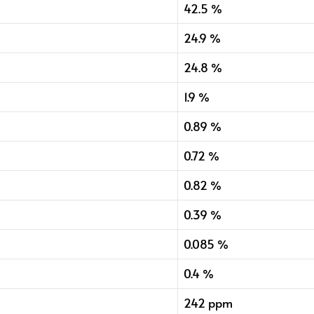
42.5 %
24.9 %
24.8 %
1.9 %
0.89 %
0.72 %
0.82 %
0.39 %
0.085 %
0.4 %
242 ppm