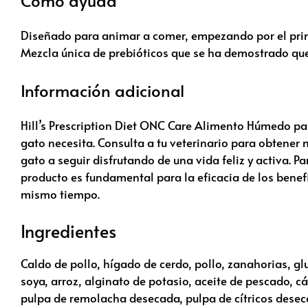
Cómo ayuda
Diseñado para animar a comer, empezando por el primer
Mezcla única de prebióticos que se ha demostrado que
Información adicional
Hill’s Prescription Diet
ONC Care Alimento Húmedo para 
gato necesita. Consulta a tu veterinario para obtene
gato a seguir disfrutando de una vida feliz y activa. 
producto es fundamental para la eficacia de los benef
mismo tiempo.
Ingredientes
Caldo de pollo, hígado de cerdo, pollo, zanahorias, glu
soya, arroz, alginato de potasio, aceite de pescado, cá
pulpa de remolacha desecada, pulpa de cítricos desecad