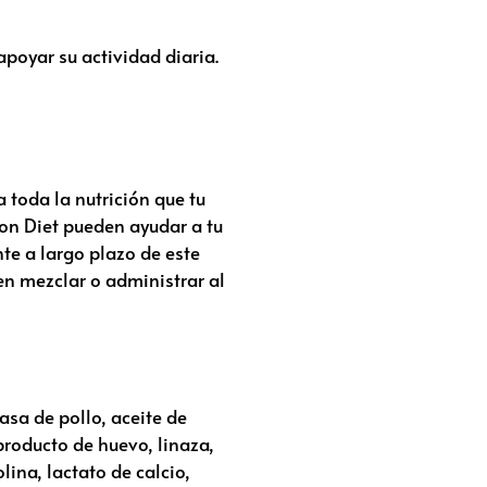
poyar su actividad diaria.
toda la nutrición que tu
ion Diet
pueden ayudar a tu
nte a largo plazo de este
en mezclar o administrar al
asa de pollo, aceite de
producto de huevo, linaza,
ina, lactato de calcio,