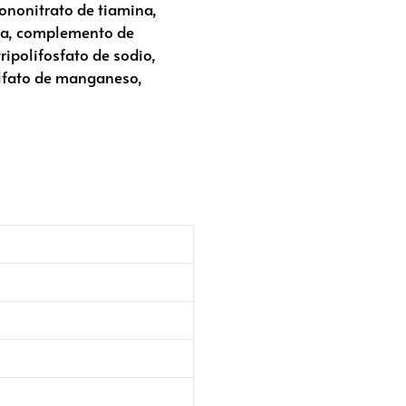
ononitrato de tiamina,
ina, complemento de
ipolifosfato de sodio,
sulfato de manganeso,