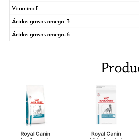
Vitamina E
Ácidos grasos omega-3
Ácidos grasos omega-6
Produ
Royal Canin
Royal Canin