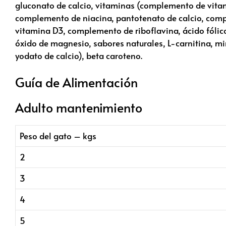
gluconato de calcio, vitaminas (complemento de vitam
complemento de niacina, pantotenato de calcio, comp
vitamina D3, complemento de riboflavina, ácido fólic
óxido de magnesio, sabores naturales, L-carnitina, min
yodato de calcio), beta caroteno.
Guía de Alimentación
Adulto mantenimiento
Peso del gato – kgs
2
3
4
5