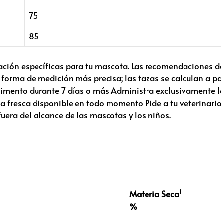
75
85
tación específicas para tu mascota. Las recomendaciones d
 forma de medición más precisa; las tazas se calculan a pa
alimento durante 7 días o más Administra exclusivamente l
resca disponible en todo momento Pide a tu veterinario 
uera del alcance de las mascotas y los niños.
1
Materia Seca
%