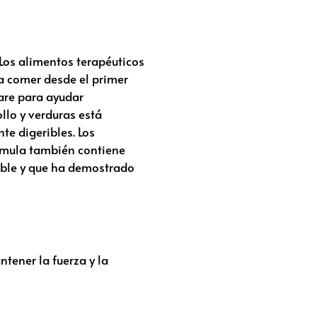
Los alimentos terapéuticos
a comer desde el primer
re para ayudar
llo y verduras está
te digeribles. Los
rmula también contiene
able y que ha demostrado
tener la fuerza y la