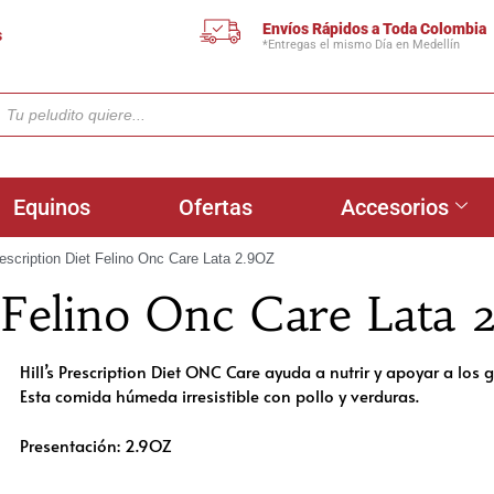
Envíos Rápidos a Toda Colombia
s
*Entregas el mismo Día en Medellín
Equinos
Ofertas
Accesorios
rescription Diet Felino Onc Care Lata 2.9OZ
t Felino Onc Care Lata
Hill’s Prescription Diet ONC Care ayuda a nutrir y apoyar a los 
Esta comida húmeda irresistible con pollo y verduras.
Presentación: 2.9OZ