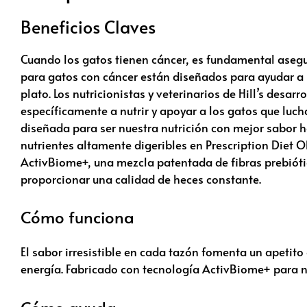
Beneficios Claves
Cuando los gatos tienen cáncer, es fundamental asegur
para gatos con cáncer están diseñados para ayudar a m
plato. Los nutricionistas y veterinarios de Hill’s desarr
específicamente a nutrir y apoyar a los gatos que luch
diseñada para ser nuestra nutrición con mejor sabor h
nutrientes altamente digeribles en
Prescription Diet
ON
ActivBiome+, una mezcla patentada de fibras prebiót
proporcionar una calidad de heces constante.
Cómo funciona
El sabor irresistible en cada tazón fomenta un apetito
energía. Fabricado con tecnología ActivBiome+ para nu