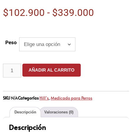
$
102.900
-
$
339.000
Peso
AÑADIR AL CARRITO
SKU
N/A
Categorías
Hill´s
,
Medicado para Perros
Descripción
Valoraciones (0)
Descripción