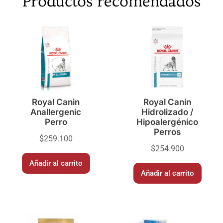
Productos recomendados
Royal Canin
Royal Canin
Anallergenic
Hidrolizado /
Perro
Hipoalergénico
Perros
$
259.100
$
254.900
Añadir al carrito
Añadir al carrito