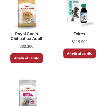
Royal Canin
Folrex
Chihuahua Adult
$
119.900
$
80.300
Añadir al carrito
Añadir al carrito