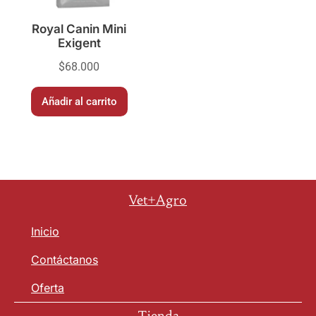
Royal Canin Mini
Exigent
$
68.000
Añadir al carrito
Vet+Agro
Inicio
Contáctanos
Oferta
Tienda