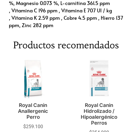
%, Magnesio 0.073 %, L-carnitina 361.5 ppm
, Vitamina C 196 ppm , Vitamina E 707 UI / kg
, Vitamina K 2.59 ppm , Cobre 4.5 ppm , Hierro 137
ppm, Zinc 282 ppm
Productos recomendados
Royal Canin
Royal Canin
Anallergenic
Hidrolizado /
Perro
Hipoalergénico
Perros
$
259.100