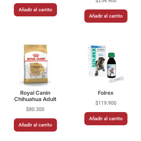
$
254.900
Añadir al carrito
Añadir al carrito
Royal Canin
Folrex
Chihuahua Adult
$
119.900
$
80.300
Añadir al carrito
Añadir al carrito