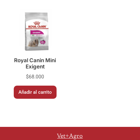
Royal Canin Mini
Exigent
$
68.000
Añadir al carrito
Vet+Agro