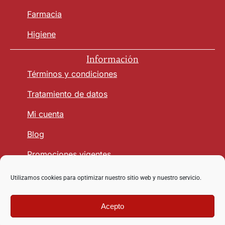
Farmacia
Higiene
Información
Términos y condiciones
Tratamiento de datos
Mi cuenta
Blog
Promociones vigentes
Utilizamos cookies para optimizar nuestro sitio web y nuestro servicio.
Seguridad y Confianza
Acepto
Copyright © 2026 vetmasagro.com | Derechos reservados