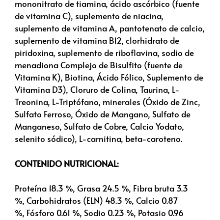
mononitrato de tiamina, ácido ascórbico (fuente
de vitamina C), suplemento de niacina,
suplemento de vitamina A, pantotenato de calcio,
suplemento de vitamina B12, clorhidrato de
piridoxina, suplemento de riboflavina, sodio de
menadiona Complejo de Bisulfito (fuente de
Vitamina K), Biotina, Ácido Fólico, Suplemento de
Vitamina D3), Cloruro de Colina, Taurina, L-
Treonina, L-Triptófano, minerales (Óxido de Zinc,
Sulfato Ferroso, Óxido de Mangano, Sulfato de
Manganeso, Sulfato de Cobre, Calcio Yodato,
selenito sódico), L-carnitina, beta-caroteno.
CONTENIDO NUTRICIONAL:
Proteína 18.3 %, Grasa 24.5 %, Fibra bruta 3.3
%, Carbohidratos (ELN) 48.3 %, Calcio 0.87
%, Fósforo 0.61 %, Sodio 0.23 %, Potasio 0.96