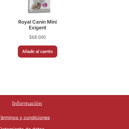
Royal Canin Mini
Exigent
$
68.000
Añadir al carrito
Información
Términos y condiciones
Tratamiento de datos