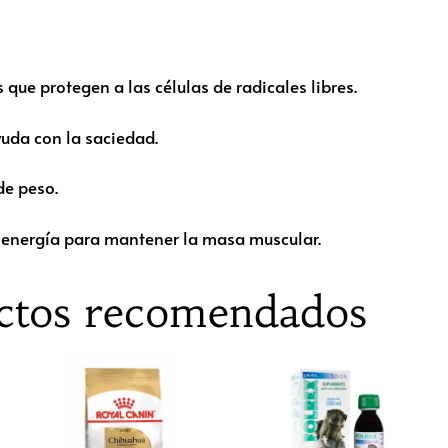
que protegen a las células de radicales libres.
ayuda con la saciedad.
de peso.
 energía para mantener la masa muscular.
ctos recomendados