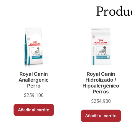
Produ
Royal Canin
Royal Canin
Anallergenic
Hidrolizado /
Perro
Hipoalergénico
Perros
$
259.100
$
254.900
Añadir al carrito
Añadir al carrito