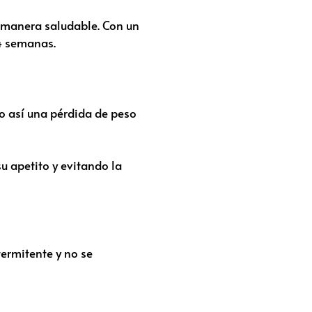
 manera saludable. Con un
 4 semanas.
o así una pérdida de peso
su apetito y evitando la
termitente y no se