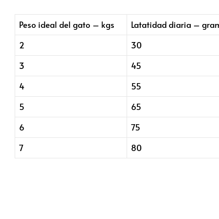
Peso ideal del gato – kgs
Latatidad diaria – gra
2
30
3
45
4
55
5
65
6
75
7
80