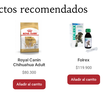
ctos recomendados
Royal Canin
Folrex
Chihuahua Adult
$
119.900
$
80.300
Añadir al carrito
Añadir al carrito