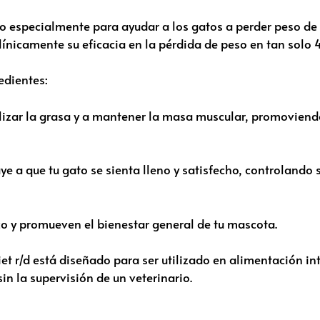
o especialmente para ayudar a los gatos a perder peso de
línicamente su eficacia en la pérdida de peso en tan solo
edientes:
lizar la grasa y a mantener la masa muscular, promoviend
e a que tu gato se sienta lleno y satisfecho, controlando 
o y promueven el bienestar general de tu mascota.
iet r/d está diseñado para ser utilizado en alimentación in
n la supervisión de un veterinario.