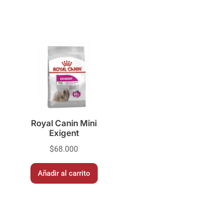
Royal Canin Mini
Exigent
$
68.000
Añadir al carrito