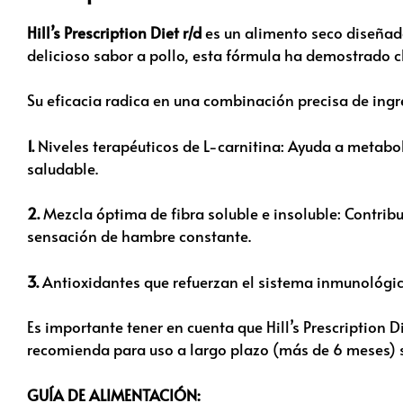
Hill’s Prescription Diet r/d
es un alimento seco diseñad
delicioso sabor a pollo, esta fórmula ha demostrado c
Su eficacia radica en una combinación precisa de ingr
1.
Niveles terapéuticos de L-carnitina: Ayuda a metabo
saludable.
2.
Mezcla óptima de fibra soluble e insoluble: Contribuy
sensación de hambre constante.
3.
Antioxidantes que refuerzan el sistema inmunológic
Es importante tener en cuenta que Hill’s Prescription D
recomienda para uso a largo plazo (más de 6 meses) si
GUÍA DE ALIMENTACIÓN: