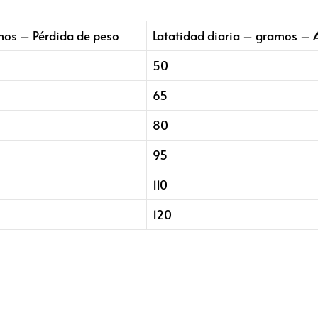
mos – Pérdida de peso
Latatidad diaria – gramos –
50
65
80
95
110
120