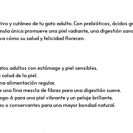
tivo y cutáneo de tu gato adulto. Con prebióticos, ácidos 
la única promueve una piel radiante, una digestión sana y
rva cómo su salud y felicidad florecen.
tos adultos con estómago y piel sensibles.
salud de la piel.
una alimentación regular.
 una fina mezcla de fibras para una digestión suave.
a-6 para una piel vibrante y un pelaje brillante.
iales o conservantes para una mayor bondad natural.