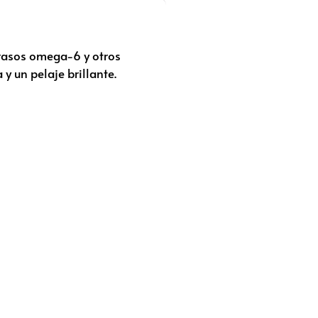
grasos omega-6 y otros
 un pelaje brillante.