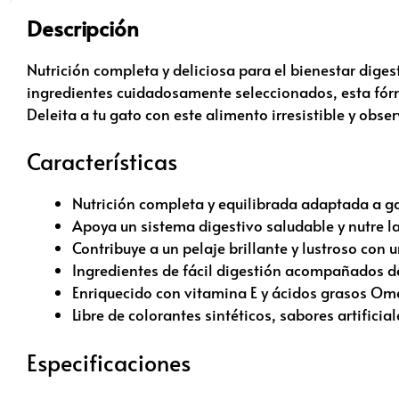
Descripción
Nutrición completa y deliciosa para el bienestar diges
ingredientes cuidadosamente seleccionados, esta fórmu
Deleita a tu gato con este alimento irresistible y obse
Características
Nutrición completa y equilibrada adaptada a ga
Apoya un sistema digestivo saludable y nutre la 
Contribuye a un pelaje brillante y lustroso con 
Ingredientes de fácil digestión acompañados de
Enriquecido con vitamina E y ácidos grasos Omeg
Libre de colorantes sintéticos, sabores artific
Especificaciones