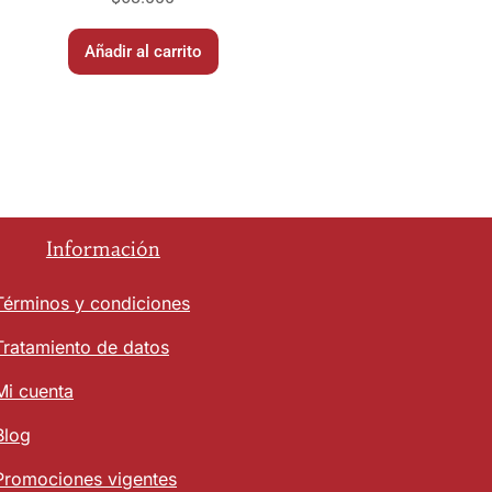
Añadir al carrito
Información
Términos y condiciones
Tratamiento de datos
Mi cuenta
Blog
Promociones vigentes