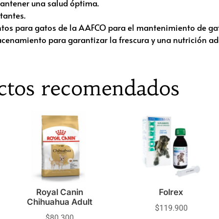
mantener una salud óptima.
tantes.
mentos para gatos de la AAFCO para el mantenimiento de ga
cenamiento para garantizar la frescura y una nutrición a
ctos recomendados
Royal Canin
Folrex
Chihuahua Adult
$
119.900
$
80.300