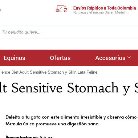
Envíos Rápidos a Toda Colombia
s
*Entregas el mismo Día en Medellín
Equinos
Ofertas
Accesorios
cience Diet Adult Sensitive Stomach y Skin Lata Feline
lt Sensitive Stomach y 
Deleita a tu gato con este alimento irresistible y observa cómo 
fórmula única promueve una digestión sana.
Presentaciones:
5.5 oz