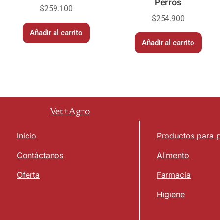
Perros
$
259.100
$
254.900
Añadir al carrito
Añadir al carrito
Vet+Agro
Inicio
Productos para 
Contáctanos
Alimento
Oferta
Farmacia
Higiene