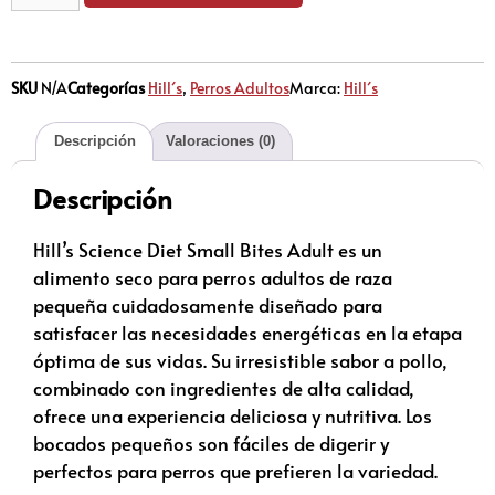
SKU
N/A
Categorías
Hill´s
,
Perros Adultos
Marca:
Hill´s
Descripción
Valoraciones (0)
Descripción
Hill’s Science Diet Small Bites Adult es un
alimento seco para perros adultos de raza
pequeña cuidadosamente diseñado para
satisfacer las necesidades energéticas en la etapa
óptima de sus vidas. Su irresistible sabor a pollo,
combinado con ingredientes de alta calidad,
ofrece una experiencia deliciosa y nutritiva. Los
bocados pequeños son fáciles de digerir y
perfectos para perros que prefieren la variedad.