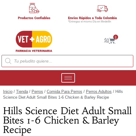
Productos Confiables
Envíos Rápidos a Toda Colombia
*Entregas el mismo Día en Medellín
0
$
0
Inicio
/
Tienda
/
Perros
/
Comida Para Perros
/
Perros Adultos
/ Hills
Science Diet Adult Small Bites 1-6 Chicken & Barley Recipe
Hills Science Diet Adult Small
Bites 1-6 Chicken & Barley
Recipe