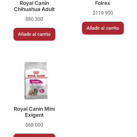
Royal Canin
Folrex
Chihuahua Adult
$
119.900
$
80.300
Añadir al carrito
Añadir al carrito
Royal Canin Mini
Exigent
$
68.000