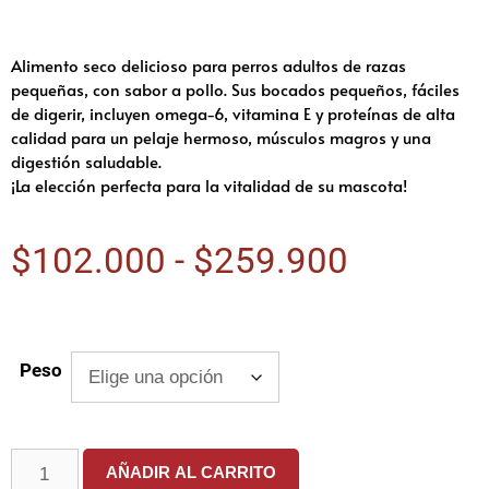
Alimento seco delicioso para perros adultos de razas
pequeñas, con sabor a pollo. Sus bocados pequeños, fáciles
de digerir, incluyen omega-6, vitamina E y proteínas de alta
calidad para un pelaje hermoso, músculos magros y una
digestión saludable.
¡La elección perfecta para la vitalidad de su mascota!
$
102.000
-
$
259.900
Peso
AÑADIR AL CARRITO