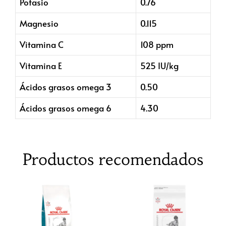
Potasio
0.76
Magnesio
0.115
Vitamina C
108 ppm
Vitamina E
525 IU/kg
Ácidos grasos omega 3
0.50
Ácidos grasos omega 6
4.30
Productos recomendados