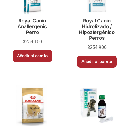
Royal Canin
Royal Canin
Anallergenic
Hidrolizado /
Perro
Hipoalergénico
Perros
$
259.100
$
254.900
Añadir al carrito
Añadir al carrito