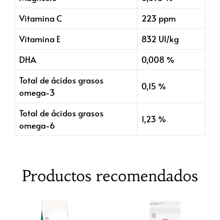
Vitamina C
223 ppm
Vitamina E
832 UI/kg
DHA
0,008 %
Total de ácidos grasos
0,15 %
omega-3
Total de ácidos grasos
1,23 %
omega-6
Productos recomendados