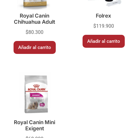
Royal Canin
Folrex
Chihuahua Adult
$
119.900
$
80.300
Añadir al carrito
Añadir al carrito
Royal Canin Mini
Exigent