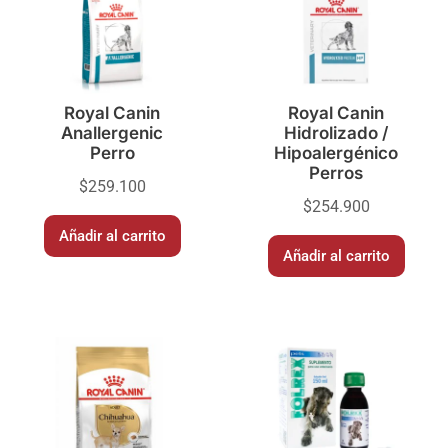
Royal Canin
Royal Canin
Anallergenic
Hidrolizado /
Perro
Hipoalergénico
Perros
$
259.100
$
254.900
Añadir al carrito
Añadir al carrito