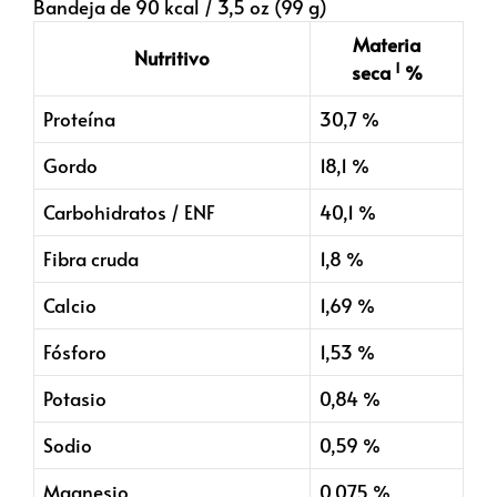
Bandeja de 90 kcal / 3,5 oz (99 g)
Materia
Nutritivo
1
seca
%
Proteína
30,7 %
Gordo
18,1 %
Carbohidratos / ENF
40,1 %
Fibra cruda
1,8 %
Calcio
1,69 %
Fósforo
1,53 %
Potasio
0,84 %
Sodio
0,59 %
Magnesio
0,075 %