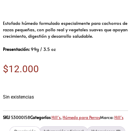
Estofado húmedo formulado especialmente para cachorros de
razas pequeñas, con pollo real y vegetales suaves que apoyan
crecimiento, digestión y desarrollo saludable.
Presentación:
99g / 3.5 oz
$
12.000
Sin existencias
SKU
53000158
Categorías
Hill´s
,
Húmedo para Perros
Marca:
Hill´s