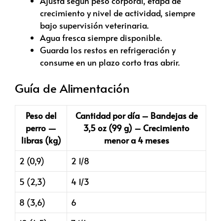
Ajusta según peso corporal, etapa de
crecimiento y nivel de actividad, siempre
bajo supervisión veterinaria.
Agua fresca siempre disponible.
Guarda los restos en refrigeración y
consume en un plazo corto tras abrir.
Guía de Alimentación
Peso del
Cantidad por día – Bandejas de
perro —
3,5 oz (99 g) – Crecimiento
libras (kg)
menor a 4 meses
2 (0,9)
2 1/8
5 (2,3)
4 1/3
8 (3,6)
6