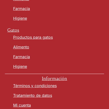
Farmacia
Higiene
Gatos
Productos para gatos
Alimento
Farmacia
Higiene
Información
Términos y condiciones
Tratamiento de datos
Mi cuenta