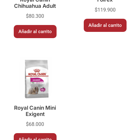
Chihuahua Adult
$
119.900
$
80.300
Añadir al carrito
Añadir al carrito
Royal Canin Mini
Exigent
$
68.000
Añadir al carrito