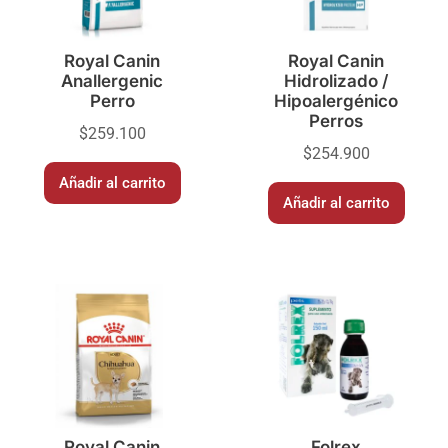
Royal Canin
Royal Canin
Anallergenic
Hidrolizado /
Perro
Hipoalergénico
Perros
$
259.100
$
254.900
Añadir al carrito
Añadir al carrito
Royal Canin
Folrex