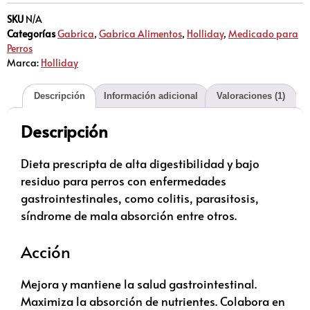
SKU
N/A
Categorías
Gabrica
,
Gabrica Alimentos
,
Holliday
,
Medicado para
Perros
Marca:
Holliday
Descripción
Información adicional
Valoraciones (1)
Descripción
Dieta prescripta de alta digestibilidad y bajo
residuo para perros con enfermedades
gastrointestinales, como colitis, parasitosis,
síndrome de mala absorción entre otros.
Acción
Mejora y mantiene la salud gastrointestinal.
Maximiza la absorción de nutrientes. Colabora en