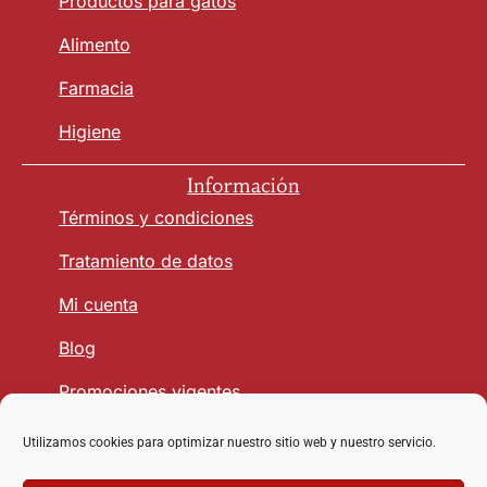
Productos para gatos
Alimento
Farmacia
Higiene
Información
Términos y condiciones
Tratamiento de datos
Mi cuenta
Blog
Promociones vigentes
Utilizamos cookies para optimizar nuestro sitio web y nuestro servicio.
Seguridad y Confianza