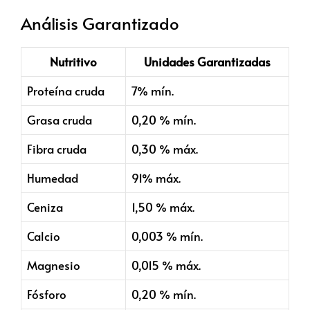
Análisis Garantizado
Nutritivo
Unidades Garantizadas
Proteína cruda
7% mín.
Grasa cruda
0,20 % mín.
Fibra cruda
0,30 % máx.
Humedad
91% máx.
Ceniza
1,50 % máx.
Calcio
0,003 % mín.
Magnesio
0,015 % máx.
Fósforo
0,20 % mín.