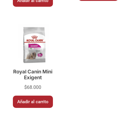
Añadir al carrito
Royal Canin Mini
Exigent
$
68.000
Añadir al carrito