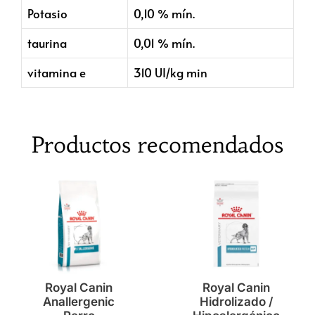
Potasio
0,10 % mín.
taurina
0,01 % mín.
vitamina e
310 UI/kg min
Productos recomendados
Royal Canin
Royal Canin
Anallergenic
Hidrolizado /