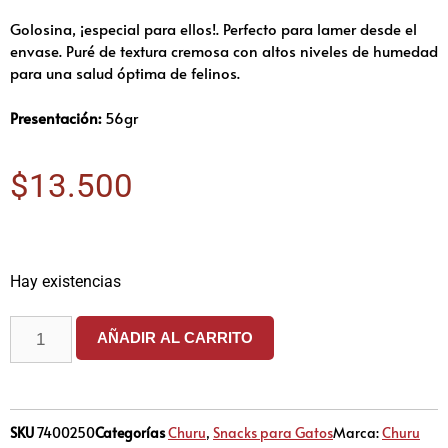
Golosina, ¡especial para ellos!. Perfecto para lamer desde el
envase. Puré de textura cremosa con altos niveles de humedad
para una salud óptima de felinos.
Presentación:
56gr
$
13.500
Hay existencias
AÑADIR AL CARRITO
SKU
7400250
Categorías
Churu
,
Snacks para Gatos
Marca:
Churu