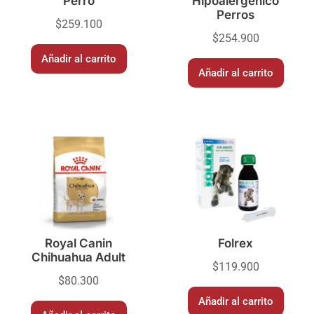
Perro
Hipoalergénico
Perros
$
259.100
$
254.900
Añadir al carrito
Añadir al carrito
Royal Canin
Folrex
Chihuahua Adult
$
119.900
$
80.300
Añadir al carrito