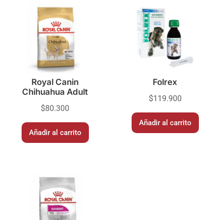
Royal Canin
Folrex
Chihuahua Adult
$
119.900
$
80.300
Añadir al carrito
Añadir al carrito