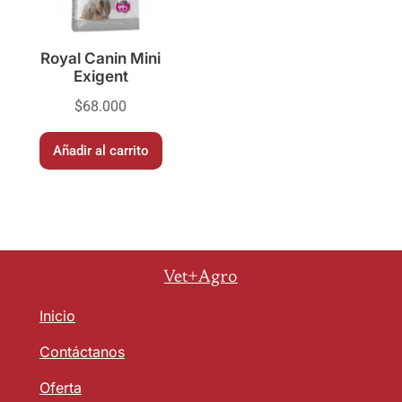
Royal Canin Mini
Exigent
$
68.000
Añadir al carrito
Vet+Agro
Inicio
Contáctanos
Oferta