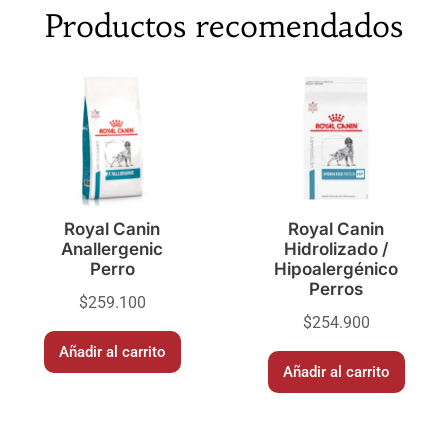
Productos recomendados
Royal Canin
Royal Canin
Anallergenic
Hidrolizado /
Perro
Hipoalergénico
Perros
$
259.100
$
254.900
Añadir al carrito
Añadir al carrito