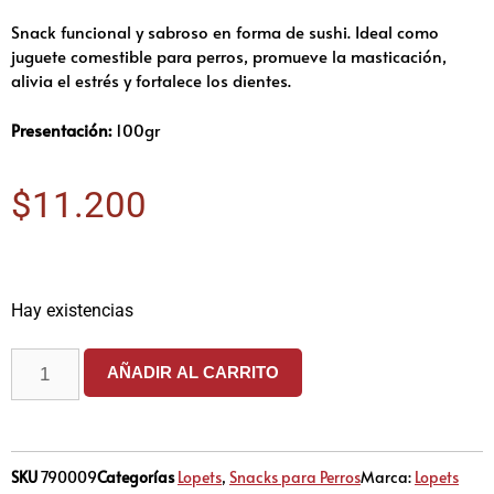
Snack funcional y sabroso en forma de sushi. Ideal como
juguete comestible para perros, promueve la masticación,
alivia el estrés y fortalece los dientes.
Presentación:
100gr
$
11.200
Hay existencias
AÑADIR AL CARRITO
SKU
790009
Categorías
Lopets
,
Snacks para Perros
Marca:
Lopets