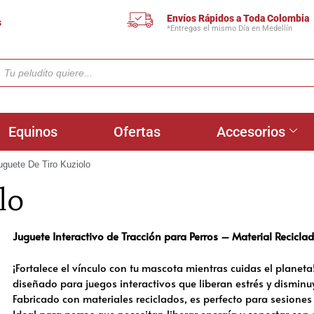
Envíos Rápidos a Toda Colombia
s
*Entregas el mismo Día en Medellín
Equinos
Ofertas
Accesorios
uguete De Tiro Kuziolo
lo
Juguete Interactivo de Tracción para Perros – Material Recicla
¡Fortalece el vínculo con tu mascota mientras cuidas el planeta!
diseñado para juegos interactivos que liberan estrés y disminu
Fabricado con materiales reciclados, es perfecto para sesiones 
Ideal para perros que necesitan liberar energía y conectar con