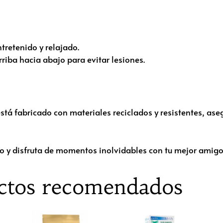
tretenido y relajado.
rriba hacia abajo para evitar lesiones.
tá fabricado con materiales reciclados y resistentes, ase
vo y disfruta de momentos inolvidables con tu mejor amigo
ctos recomendados