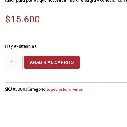
$
15.600
Hay existencias
AÑADIR AL CARRITO
SKU
850003
Categoría
Juguetes Para Perros