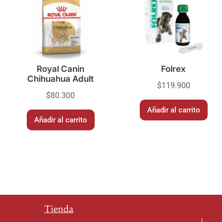
Royal Canin
Folrex
Chihuahua Adult
$
119.900
$
80.300
Añadir al carrito
Añadir al carrito
Tienda