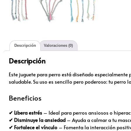
Descripción
Valoraciones (0)
Descripción
Este juguete para perro está diseñado especialmente p
saludable. Su uso es sencillo pero poderoso: tu perro l
Beneficios
✔ Libera estrés
– Ideal para perros ansiosos o hiperac
✔ Disminuye la ansiedad
– Ayuda a calmar a tu masco
✔ Fortalece el vínculo
– Fomenta la interacción positiva