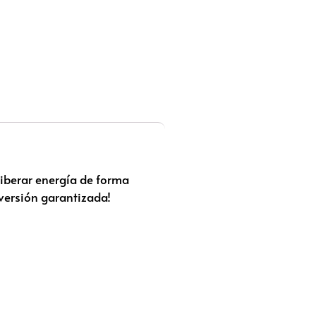
liberar energía de forma
iversión garantizada!