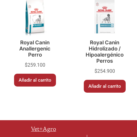
Royal Canin
Royal Canin
Anallergenic
Hidrolizado /
Perro
Hipoalergénico
Perros
$
259.100
$
254.900
Añadir al carrito
Añadir al carrito
Vet+Agro