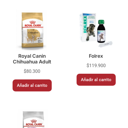
Royal Canin
Folrex
Chihuahua Adult
$
119.900
$
80.300
Añadir al carrito
Añadir al carrito