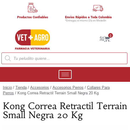
Productos Confiables
Envíos Rápidos a Toda Colombia
*Entregas el mismo Día en Medellín
0
$
0
Inicio
/
Tienda
/
Accesorios
/
Accesorios Perros
/
Collares Para
Perros
/ Kong Correa Retractil Terrain Small Negra 20 Kg
Kong Correa Retractil Terrain
Small Negra 20 Kg