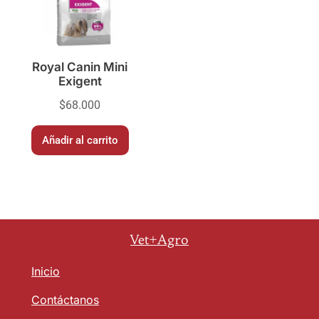
Royal Canin Mini
Exigent
$
68.000
Añadir al carrito
Vet+Agro
Inicio
Contáctanos