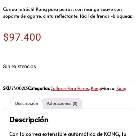
Correa retráctil Kong para perros, con mango suave con
soporte de agarre, cinta reflectante, fácil de frenar -bloquear.
$
97.400
Sin existencias
SKU
7400213
Categorías
Collares Para Perros
,
Kong
Marca:
Kong
Descripción
Valoraciones (0)
Descripción
Con la correa extensible automática de KONG, tu