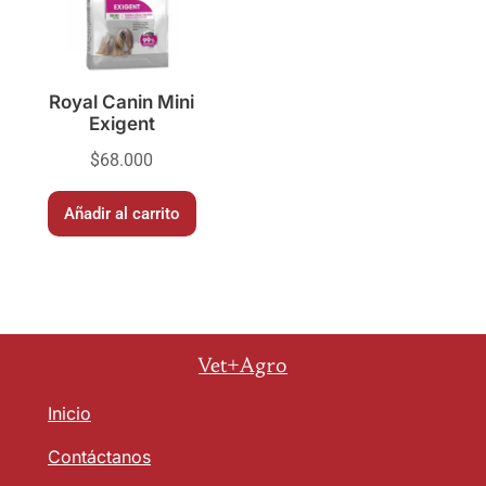
Royal Canin Mini
Exigent
$
68.000
Añadir al carrito
Vet+Agro
Inicio
Contáctanos