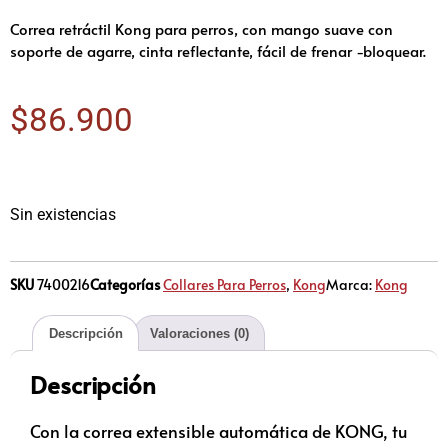
Correa retráctil Kong para perros, con mango suave con
soporte de agarre, cinta reflectante, fácil de frenar -bloquear.
$
86.900
Sin existencias
SKU
7400216
Categorías
Collares Para Perros
,
Kong
Marca:
Kong
Descripción
Valoraciones (0)
Descripción
Con la correa extensible automática de KONG, tu