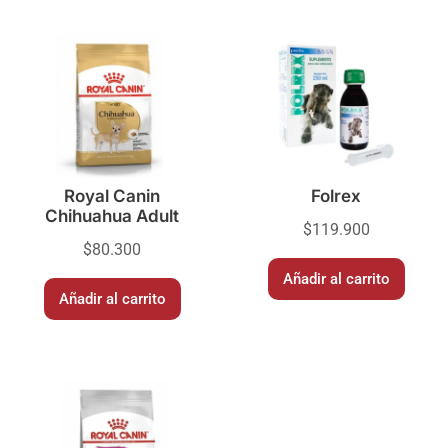
Royal Canin
Folrex
Chihuahua Adult
$
119.900
$
80.300
Añadir al carrito
Añadir al carrito