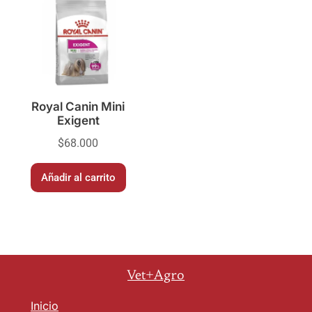
Royal Canin Mini
Exigent
$
68.000
Añadir al carrito
Vet+Agro
Inicio