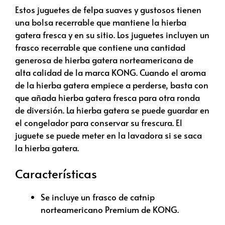
Estos juguetes de felpa suaves y gustosos tienen
una bolsa recerrable que mantiene la hierba
gatera fresca y en su sitio. Los juguetes incluyen un
frasco recerrable que contiene una cantidad
generosa de hierba gatera norteamericana de
alta calidad de la marca KONG. Cuando el aroma
de la hierba gatera empiece a perderse, basta con
que añada hierba gatera fresca para otra ronda
de diversión. La hierba gatera se puede guardar en
el congelador para conservar su frescura. El
juguete se puede meter en la lavadora si se saca
la hierba gatera.
Características
Se incluye un frasco de catnip
norteamericano Premium de KONG.