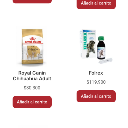
Añadir al carrito
Royal Canin
Folrex
Chihuahua Adult
$
119.900
$
80.300
Añadir al carrito
Añadir al carrito