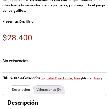
atractivo y la vivacidad de los juguetes, prolongando el juego
de los gatitos.
Presentación:
1Und
$
28.400
Sin existencias
SKU
7400236
Categorías
Juguetes Para Gatos
,
Kong
Marca:
Kong
Descripción
Valoraciones (0)
Descripción