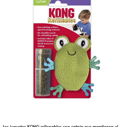
Los juguetes KONG rellenables con catnip que mantienen el