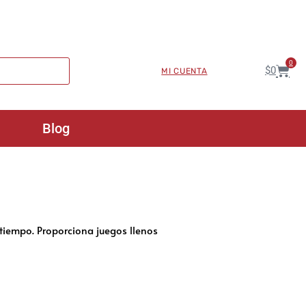
0
$
0
MI CUENTA
Blog
 tiempo. Proporciona juegos llenos