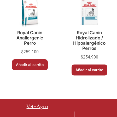
Royal Canin
Royal Canin
Anallergenic
Hidrolizado /
Perro
Hipoalergénico
Perros
$
259.100
$
254.900
Añadir al carrito
Añadir al carrito
Vet+Agro