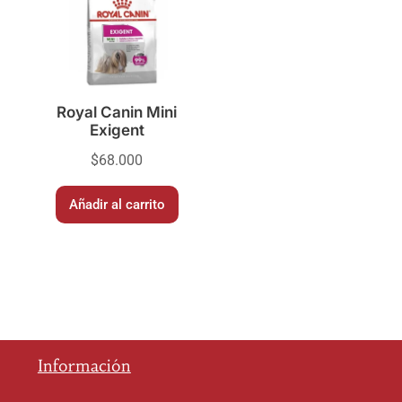
Royal Canin Mini
Exigent
$
68.000
Añadir al carrito
Información