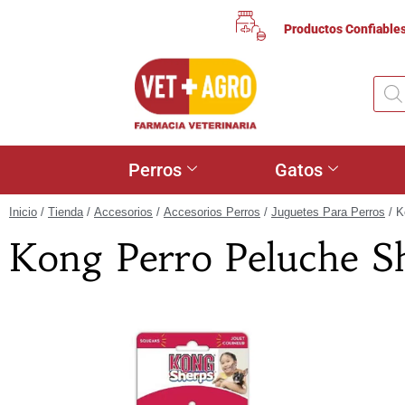
Productos Confiable
Perros
Gatos
Inicio
/
Tienda
/
Accesorios
/
Accesorios Perros
/
Juguetes Para Perros
/ K
Kong Perro Peluche S