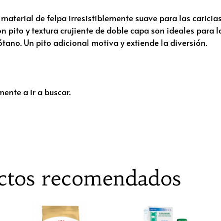
 material de felpa irresistiblemente suave para las caricia
pito y textura crujiente de doble capa son ideales para la
ótano. Un pito adicional motiva y extiende la diversión.
ente a ir a buscar.
ctos recomendados