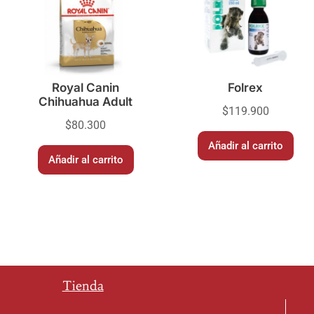
Royal Canin
Folrex
Chihuahua Adult
$
119.900
$
80.300
Añadir al carrito
Añadir al carrito
Tienda