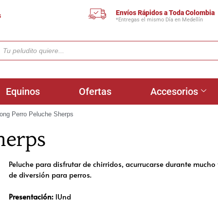
Envíos Rápidos a Toda Colombia
s
*Entregas el mismo Día en Medellín
Equinos
Ofertas
Accesorios
ong Perro Peluche Sherps
herps
Peluche para disfrutar de chirridos, acurrucarse durante mucho
de diversión para perros.
Presentación:
1Und