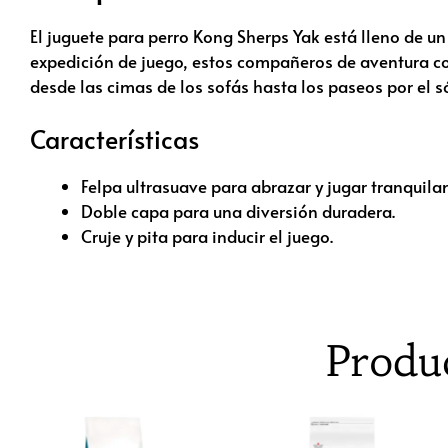
El juguete para perro Kong Sherps Yak está lleno de un
expedición de juego, estos compañeros de aventura con 
desde las cimas de los sofás hasta los paseos por el s
Características
Felpa ultrasuave para abrazar y jugar tranquilam
Doble capa para una diversión duradera.
Cruje y pita para inducir el juego.
Produ