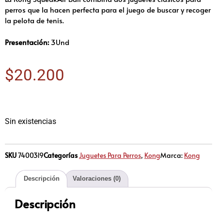
perros que la hacen perfecta para el juego de buscar y recoger
la pelota de tenis.
Presentación:
3Und
$
20.200
Sin existencias
SKU
7400319
Categorías
Juguetes Para Perros
,
Kong
Marca:
Kong
Descripción
Valoraciones (0)
Descripción