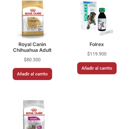
Royal Canin
Folrex
Chihuahua Adult
$
119.900
$
80.300
Añadir al carrito
Añadir al carrito