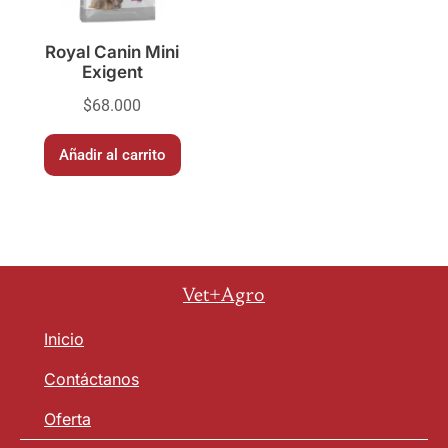
Royal Canin Mini
Exigent
$
68.000
Añadir al carrito
Vet+Agro
Inicio
Contáctanos
Oferta