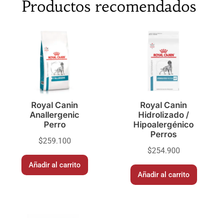
Productos recomendados
Royal Canin
Royal Canin
Anallergenic
Hidrolizado /
Perro
Hipoalergénico
Perros
$
259.100
$
254.900
Añadir al carrito
Añadir al carrito