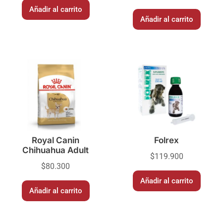
Añadir al carrito
Añadir al carrito
Royal Canin
Folrex
Chihuahua Adult
$
119.900
$
80.300
Añadir al carrito
Añadir al carrito