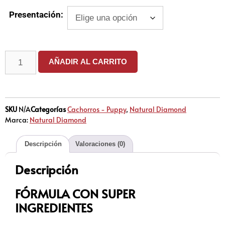
Presentación:
AÑADIR AL CARRITO
SKU
N/A
Categorías
Cachorros - Puppy
,
Natural Diamond
Marca:
Natural Diamond
Descripción
Valoraciones (0)
Descripción
FÓRMULA CON SUPER
INGREDIENTES