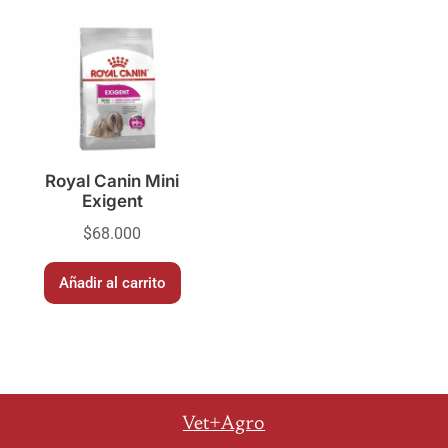
Royal Canin Mini
Exigent
$
68.000
Añadir al carrito
Vet+Agro