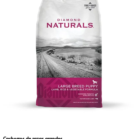
Cachorros de razas grandes