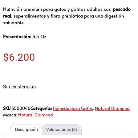
Nutrición premium para gatos y gatitos adultos con
pescado
real
, superalimentos y fibra prebiótica para una digestión
saludable.
Presentación:
5.5 Oz
$
6.200
Sin existencias
SKU
5500040
Categorías
Húmedo para Gatos
,
Natural Diamond
Marca:
Natural Diamond
Descripción
Valoraciones (0)