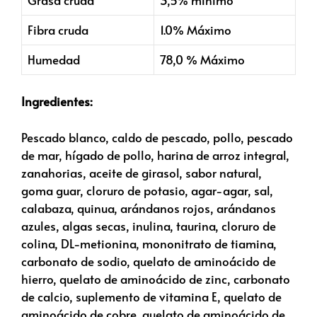
Fibra cruda
1.0% Máximo
Humedad
78,0 % Máximo
Ingredientes:
Pescado blanco, caldo de pescado, pollo, pescado
de mar, hígado de pollo, harina de arroz integral,
zanahorias, aceite de girasol, sabor natural,
goma guar, cloruro de potasio, agar-agar, sal,
calabaza, quinua, arándanos rojos, arándanos
azules, algas secas, inulina, taurina, cloruro de
colina, DL-metionina, mononitrato de tiamina,
carbonato de sodio, quelato de aminoácido de
hierro, quelato de aminoácido de zinc, carbonato
de calcio, suplemento de vitamina E, quelato de
aminoácido de cobre, quelato de aminoácido de