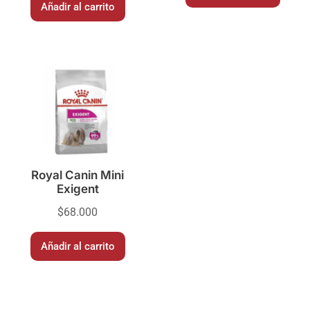
Añadir al carrito
Royal Canin Mini
Exigent
$
68.000
Añadir al carrito