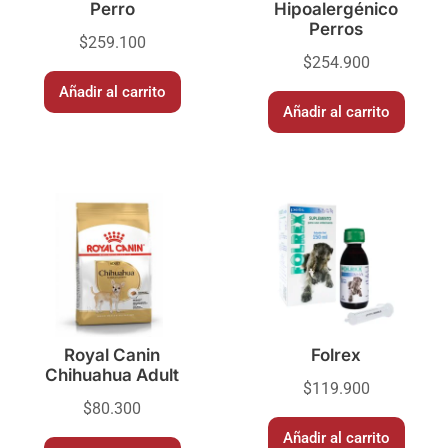
Perro
Hipoalergénico
Perros
$
259.100
$
254.900
Añadir al carrito
Añadir al carrito
Royal Canin
Folrex
Chihuahua Adult
$
119.900
$
80.300
Añadir al carrito