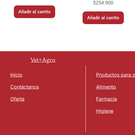
$
254.900
Añadir al carrito
Añadir al carrito
Vet+Agro
Inicio
Productos para 
Contáctanos
Alimento
Oferta
Farmacia
Higiene