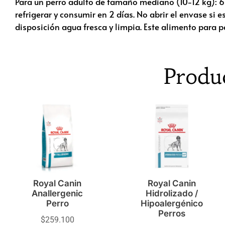
Para un perro adulto de tamaño mediano (10-12 kg): 6
refrigerar y consumir en 2 días. No abrir el envase si
disposición agua fresca y limpia. Este alimento para
Produ
Royal Canin
Royal Canin
Anallergenic
Hidrolizado /
Perro
Hipoalergénico
Perros
$
259.100