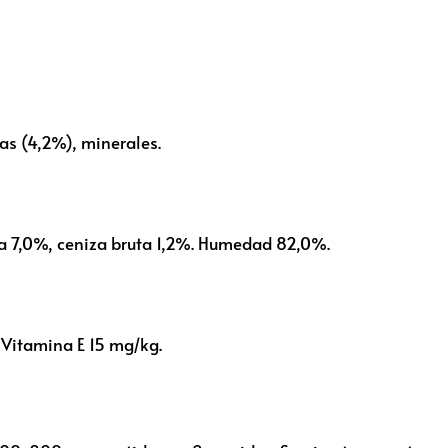
as (4,2%), minerales.
ta 7,0%, ceniza bruta 1,2%. Humedad 82,0%.
Vitamina E 15 mg/kg.