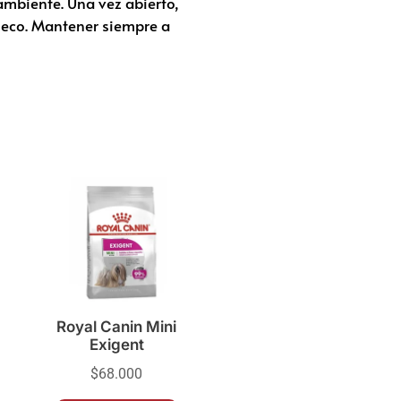
ambiente. Una vez abierto,
 seco. Mantener siempre a
Royal Canin Mini
Exigent
$
68.000