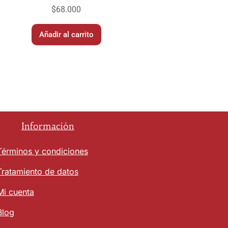
$
68.000
Añadir al carrito
Información
Términos y condiciones
Tratamiento de datos
Mi cuenta
Blog