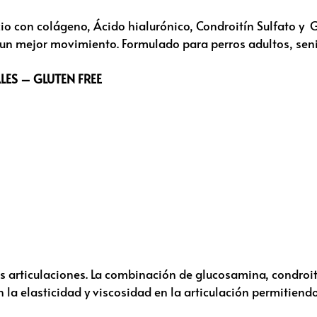
io con colágeno, Ácido hialurónico, Condroitín Sulfato 
a un mejor movimiento. Formulado para perros adultos, sen
ES – GLUTEN FREE
las articulaciones. La combinación de glucosamina, condroit
la elasticidad y viscosidad en la articulación permitiendo