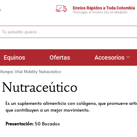
Envíos Rápidos a Toda Colombia
s
*Entregas el mismo Día en Medellín
Equinos
Ofertas
Accesorios
Mungos Vital Mobility Nutraceútico
 Nutraceútico
Es un suplemento alimenticio con colágeno, que promueve artic
que contribuyen a un mejor movimiento.
Presentación:
50 Bocados