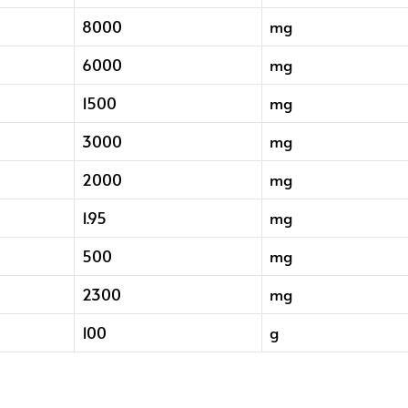
8000
mg
6000
mg
1500
mg
3000
mg
2000
mg
1.95
mg
500
mg
2300
mg
100
g