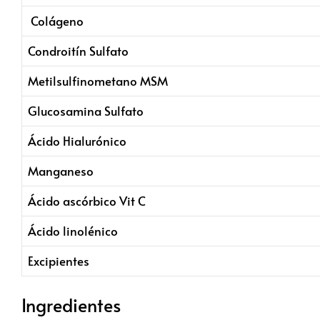
Colágeno
Condroitín Sulfato
Metilsulfinometano MSM
Glucosamina Sulfato
Ácido Hialurónico
Manganeso
Ácido ascórbico Vit C
Ácido linolénico
Excipientes
Ingredientes