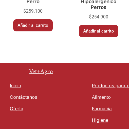
Perro
Hipoalergénico
Perros
$
259.100
$
254.900
Añadir al carrito
Añadir al carrito
Vet+Agro
Inicio
Productos para 
Contáctanos
Alimento
Oferta
Farmacia
Higiene