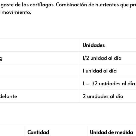
sgaste de los cartílagos. Combinación de nutrientes que p
r movimiento.
Unidades
g
1/2 unidad al día
1 unidad al día
1 – 1/2 unidades al día
delante
2 unidades al día
Cantidad
Unidad de medida