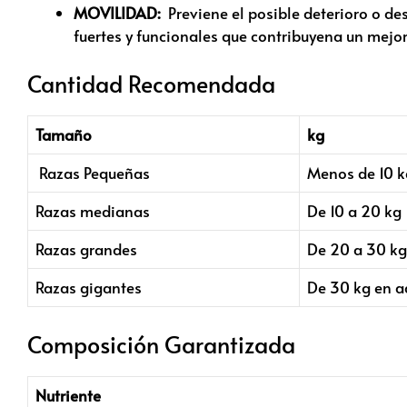
MOVILIDAD:
Previene el posible deterioro o de
fuertes y funcionales que contribuyena un mejo
Cantidad Recomendada
Tamaño
kg
Razas Pequeñas
Menos de 10 k
Razas medianas
De 10 a 20 kg
Razas grandes
De 20 a 30 kg
Razas gigantes
De 30 kg en a
Composición Garantizada
Nutriente