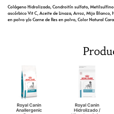
Colágeno Hidrolizado, Condroitín sulfato, Metilsulf
ascórbico Vit C, Aceite de Linaza, Arroz, Mijo Blanco
en polvo y/o Carne de Res en polvo, Color Natural Car
Produ
Royal Canin
Royal Canin
Anallergenic
Hidrolizado /