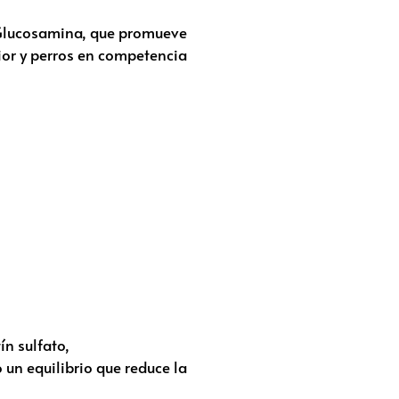
y Glucosamina, que promueve
ior y perros en competencia
ín sulfato,
 un equilibrio que reduce la