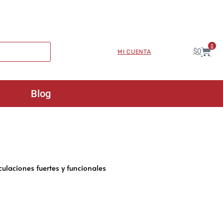
0
$
0
MI CUENTA
Blog
ulaciones fuertes y funcionales