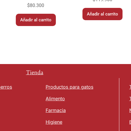
$
80.300
Añadir al carrito
Añadir al carrito
Tienda
perros
Productos para gatos
Alimento
Farmacia
Higiene