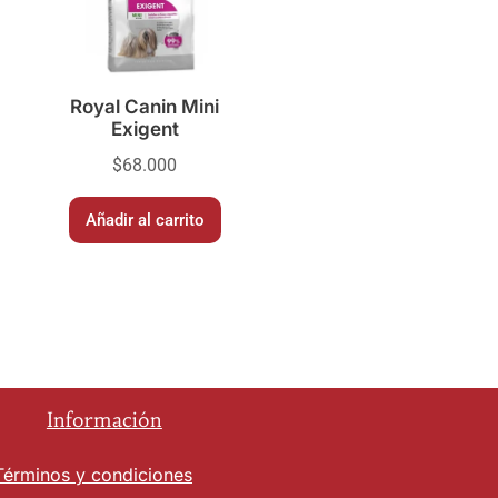
Royal Canin Mini
Exigent
$
68.000
Añadir al carrito
Información
Términos y condiciones