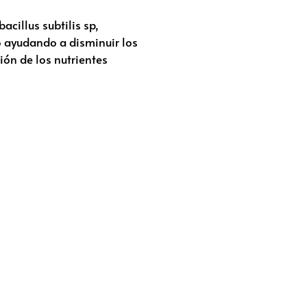
cillus subtilis sp,
o ayudando a disminuir los
ión de los nutrientes