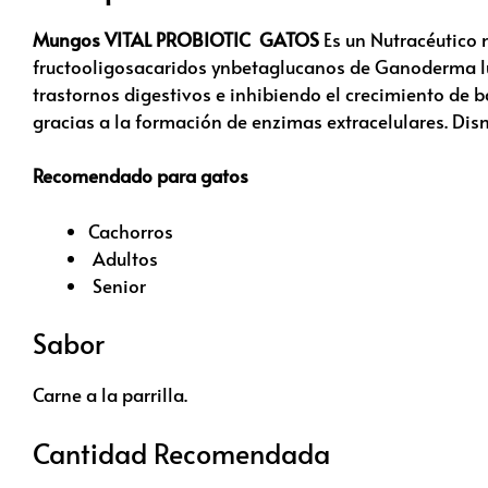
Mungos VITAL PROBIOTIC GATOS
Es un Nutracéutico 
fructooligosacaridos ynbetaglucanos de Ganoderma luc
trastornos digestivos e inhibiendo el crecimiento de 
gracias a la formación de enzimas extracelulares. Dismi
Recomendado para gatos
Cachorros
Adultos
Senior
Sabor
Carne a la parrilla.
Cantidad Recomendada