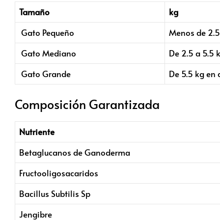
Tamaño
kg
Gato Pequeño
Menos de 2.5
Gato Mediano
De 2.5 a 5.5 
Gato Grande
De 5.5 kg en 
Composición Garantizada
Nutriente
Betaglucanos de Ganoderma
Fructooligosacaridos
Bacillus Subtilis Sp
Jengibre