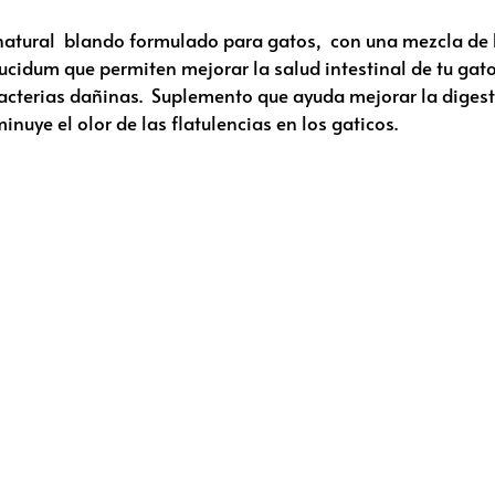
natural blando formulado para gatos, con una mezcla de ba
idum que permiten mejorar la salud intestinal de tu gat
bacterias dañinas. Suplemento que ayuda mejorar la digest
nuye el olor de las flatulencias en los gaticos.