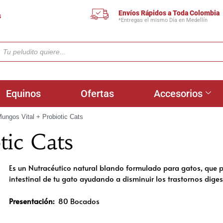
Envíos Rápidos a Toda Colombia
s
*Entregas el mismo Día en Medellín
Equinos
Ofertas
Accesorios
ungos Vital + Probiotic Cats
tic Cats
Es un Nutracéutico natural blando formulado para gatos, que p
intestinal de tu gato ayudando a disminuir los trastornos diges
Presentación:
80 Bocados