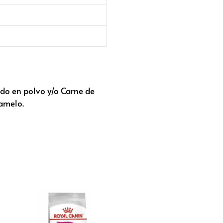
rdo en polvo y/o Carne de
ramelo.