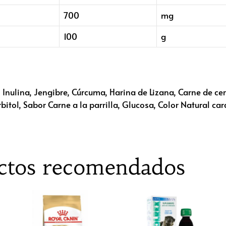
700
mg
100
g
 Inulina, Jengibre, Cúrcuma, Harina de Lizana, Carne de ce
bitol, Sabor Carne a la parrilla, Glucosa, Color Natural ca
ctos recomendados