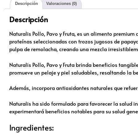
Descripción
Valoraciones (0)
Descripción
Naturalis Pollo, Pavo y Fruta, es un alimento premiu
proteínas seleccionadas con trozos jugosos de papay
pulpa de remolacha, creando una mezcla irresistibleme
Naturalis Pollo, Pavo y Fruta brinda beneficios tangibl
promueve un pelaje y piel saludables, resaltando la b
Además, incorpora antioxidantes naturales que refuerz
Naturalis ha sido formulado para favorecer la salud i
experimentará beneficios notables para su salud gene
Ingredientes: