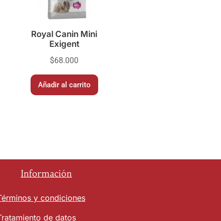
Royal Canin Mini
Exigent
$
68.000
Añadir al carrito
Información
Términos y condiciones
Tratamiento de datos