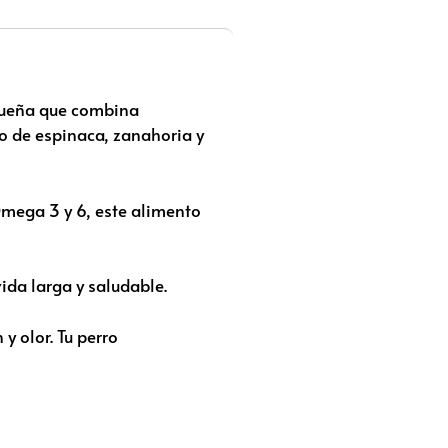
equeña que combina
o de espinaca, zanahoria y
 Omega 3 y 6, este alimento
ida larga y saludable.
y olor. Tu perro