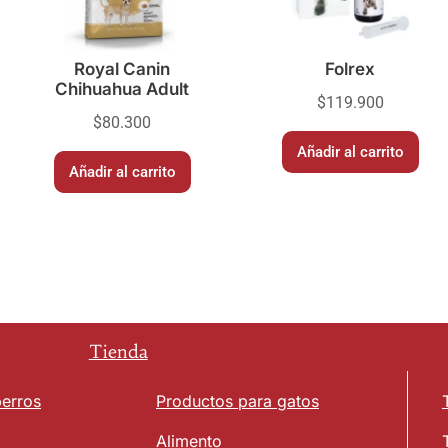
Royal Canin
Folrex
Chihuahua Adult
$
119.900
$
80.300
Añadir al carrito
Añadir al carrito
Tienda
perros
Productos para gatos
Alimento