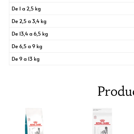
De 1 a 2,5 kg
De 2,5 a 3,4 kg
De 13,4 a 6,5 kg
De 6,5 a 9 kg
De 9 a 13 kg
Produ