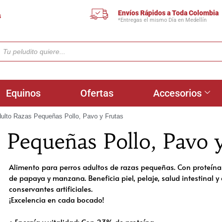
Envíos Rápidos a Toda Colombia
s
*Entregas el mismo Día en Medellín
Equinos
Ofertas
Accesorios
dulto Razas Pequeñas Pollo, Pavo y Frutas
 Pequeñas Pollo, Pavo 
Alimento para perros adultos de razas pequeñas. Con proteínas
de papaya y manzana. Beneficia piel, pelaje, salud intestinal y 
conservantes artificiales.
¡Excelencia en cada bocado!
• Energía y vitalidad: Con 23% de proteína.