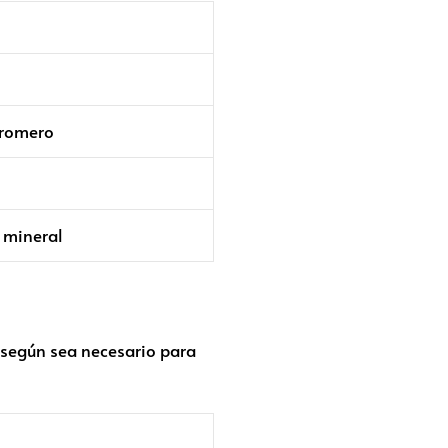
 romero
 mineral
a según sea necesario para