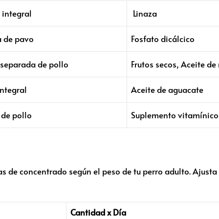
integral
Linaza
a de pavo
Fosfato dicálcico
 separada de pollo
Frutos secos, Aceite de
integral
Aceite de aguacate
de pollo
Suplemento vitamínico
ias de concentrado según el peso de tu perro adulto. Ajust
Cantidad x Día