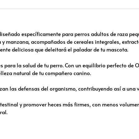
m diseñado específicamente para perros adultos de raza p
a y manzana, acompañados de cereales integrales, extract
nte deliciosa que deleitará el paladar de tu mascota.
es para la salud de tu perro. Con un equilibrio perfecto de
elleza natural de tu compañero canino.
an las defensas del organismo, contribuyendo así a una v
ntestinal y promover heces más firmes, con menos volumen 
ral.