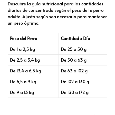
Descubre la guía nutricional para las cantidades
diarias de concentrado según el peso de tu perro
adulto. Ajusta según sea necesario para mantener
un peso óptimo.
Peso del Perro
Cantidad x Día
De 1 a 2,5 kg
De 25 a 50 g
De 2,5 a 3,4 kg
De 50 a 63 g
De 13,4 a 6,5 kg
De 63 a 102 g
De 6,5 a 9 kg
De 102 a 130 g
De 9 a 13 kg
De 130 a 172 g