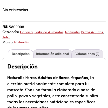
Sin existencias
SKU
5800008
Categorías
Gabrica
,
Gabrica Alimentos
,
Naturalis
,
Perros Adultos
,
Total
Marca:
Naturalis
Descripción
Información adicional
Valoraciones (0)
Descripción
Naturalis Perros Adultos de Razas Pequeñas
, la
elección nutricionalmente completa para tu
mascota. Con una fórmula elaborada a base de
pollo, pavo y vegetales, este concentrado suplirá
todas las necesidades nutricionales específicas
de las razas pequeñas.