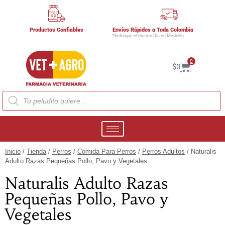
Productos Confiables
Envíos Rápidos a Toda Colombia
*Entregas el mismo Día en Medellín
0
$
0
Inicio
/
Tienda
/
Perros
/
Comida Para Perros
/
Perros Adultos
/ Naturalis
Adulto Razas Pequeñas Pollo, Pavo y Vegetales
Naturalis Adulto Razas
Pequeñas Pollo, Pavo y
Vegetales