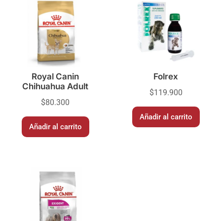
Royal Canin
Folrex
Chihuahua Adult
$
119.900
$
80.300
Añadir al carrito
Añadir al carrito