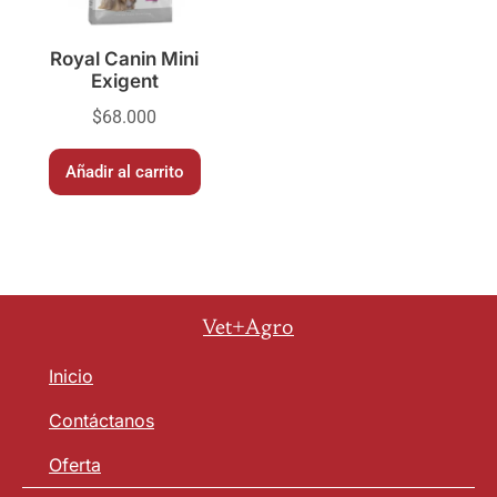
Royal Canin Mini
Exigent
$
68.000
Añadir al carrito
Vet+Agro
Inicio
Contáctanos
Oferta