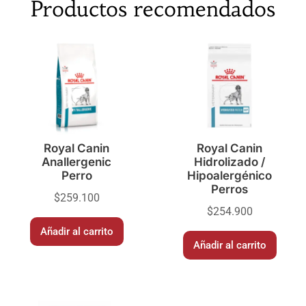
Productos recomendados
Royal Canin
Royal Canin
Anallergenic
Hidrolizado /
Perro
Hipoalergénico
Perros
$
259.100
$
254.900
Añadir al carrito
Añadir al carrito