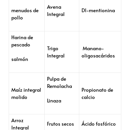
Avena
Dl-mentionina
menudos de
Integral
pollo
Harina de
pescado
Trigo
Manano-
Integral
oligosacáridos
salmón
Pulpa de
Remolacha
Maíz integral
Propionato de
molido
calcio
Linaza
Arroz
Frutos secos
Ácido fosfórico
Integral