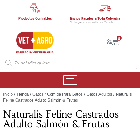
Productos Confiables
Envíos Rápidos a Toda Colombia
*Entregas el mismo Día en Medellín
0
$
0
Inicio
/
Tienda
/
Gatos
/
Comida Para Gatos
/
Gatos Adultos
/ Naturalis
Feline Castrados Adulto Salmón & Frutas
Naturalis Feline Castrados
Adulto Salmón & Frutas