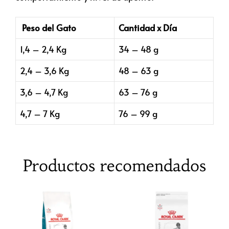
Peso del Gato
Cantidad x Día
1,4 – 2,4 Kg
34 – 48 g
2,4 – 3,6 Kg
48 – 63 g
3,6 – 4,7 Kg
63 – 76 g
4,7 – 7 Kg
76 – 99 g
Productos recomendados