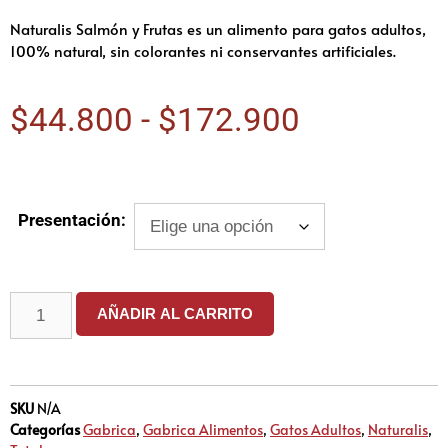
Naturalis Salmón y Frutas es un alimento para gatos adultos,
100% natural, sin colorantes ni conservantes artificiales.
$
44.800
-
$
172.900
Presentación:
AÑADIR AL CARRITO
SKU
N/A
Categorías
Gabrica
,
Gabrica Alimentos
,
Gatos Adultos
,
Naturalis
,