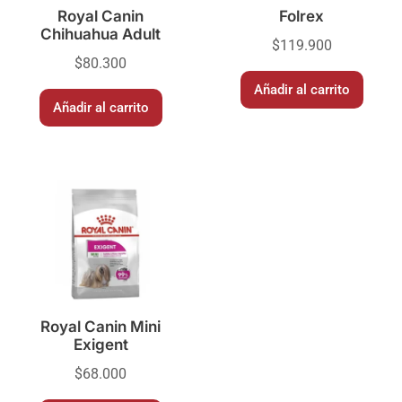
Royal Canin
Folrex
Chihuahua Adult
$
119.900
$
80.300
Añadir al carrito
Añadir al carrito
Royal Canin Mini
Exigent
$
68.000