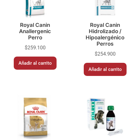
Royal Canin
Royal Canin
Anallergenic
Hidrolizado /
Perro
Hipoalergénico
Perros
$
259.100
$
254.900
Añadir al carrito
Añadir al carrito