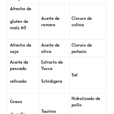
Afrecho de
Aceite de
Cloruro de
gluten de
romero
colina
maíz 60
Afrecho de
Aceite de
Cloruro de
soja
oliva
potasio
Aceite de
Extracto de
pescado
Yucca
Sal
refinado
Schidigera
Hidrolizado de
Grasa
pollo
Taurina