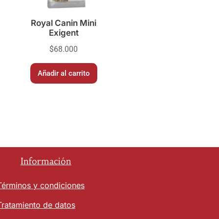
Royal Canin Mini
Exigent
$
68.000
Añadir al carrito
Información
Términos y condiciones
Tratamiento de datos