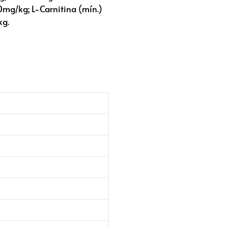
mg/kg; L-Carnitina (mín.)
kg.