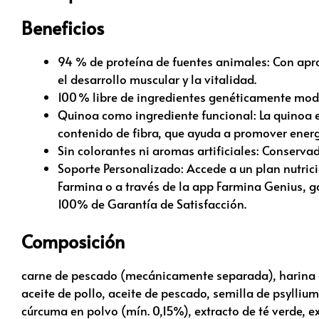
Beneficios
94 % de proteína de fuentes animales: Con apr
el desarrollo muscular y la vitalidad.
100 % libre de ingredientes genéticamente modif
Quinoa como ingrediente funcional: La quinoa e
contenido de fibra, que ayuda a promover energí
Sin colorantes ni aromas artificiales: Conserva
Soporte Personalizado: Accede a un plan nutrici
Farmina o a través de la app Farmina Genius,
100% de Garantía de Satisfacción.
Composición
carne de pescado (mecánicamente separada), harina 
aceite de pollo, aceite de pescado, semilla de psylliu
cúrcuma en polvo (mín. 0,15%), extracto de té verde, e