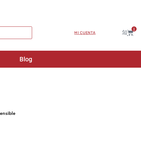
0
$
0
MI CUENTA
Blog
ensible