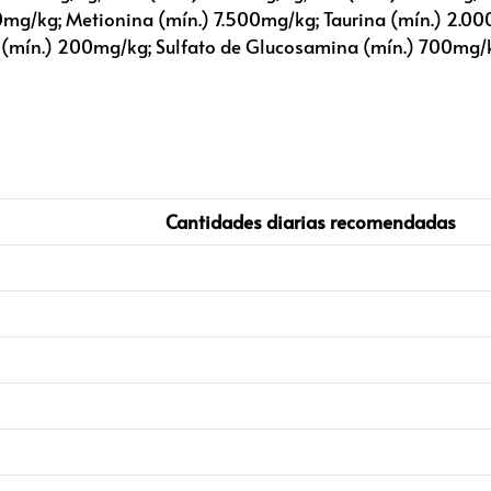
g/kg; Metionina (mín.) 7.500mg/kg; Taurina (mín.) 2.000
na (mín.) 200mg/kg; Sulfato de Glucosamina (mín.) 700mg/
Cantidades diarias recomendadas