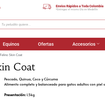
Envíos Rápidos a Toda Colombia
s
*Entregas el mismo Día en Medellín
Equinos
Ofertas
Accesorios
elino Skin Coat
in Coat
Pescado, Quinua, Coco y Cúrcuma
Alimento completo y balanceado para gatos adultos con piel s
Presentación:
1.5kg