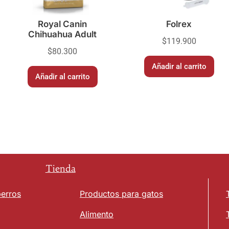
Royal Canin
Folrex
Chihuahua Adult
$
119.900
$
80.300
Añadir al carrito
Añadir al carrito
Tienda
perros
Productos para gatos
Alimento