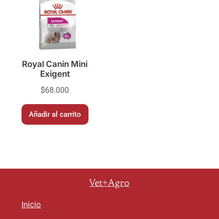
Royal Canin Mini
Exigent
$
68.000
Añadir al carrito
Vet+Agro
Inicio