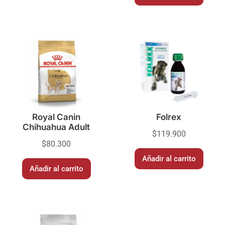
Royal Canin
Folrex
Chihuahua Adult
$
119.900
$
80.300
Añadir al carrito
Añadir al carrito