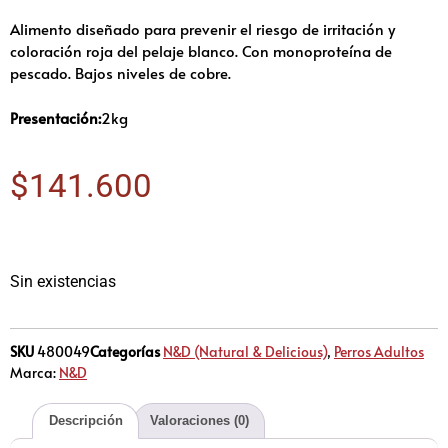
Alimento diseñado para prevenir el riesgo de irritación y
coloración roja del pelaje blanco. Con monoproteína de
pescado. Bajos niveles de cobre.
Presentación:
2kg
$
141.600
Sin existencias
SKU
480049
Categorías
N&D (Natural & Delicious)
,
Perros Adultos
Marca:
N&D
Descripción
Valoraciones (0)