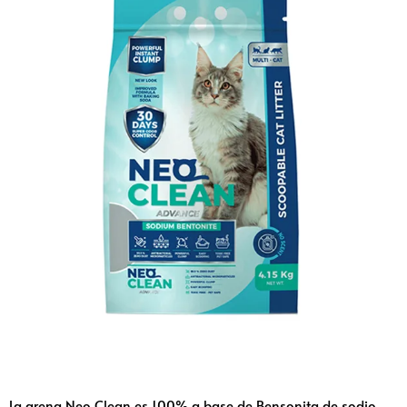
La arena Neo Clean es 100% a base de Bensonita de sodio,