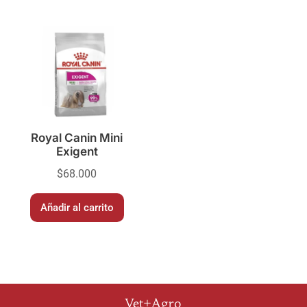
Royal Canin Mini
Exigent
$
68.000
Añadir al carrito
Vet+Agro