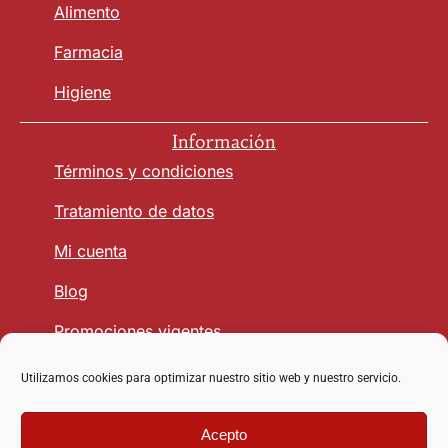
Alimento
Farmacia
Higiene
Información
Términos y condiciones
Tratamiento de datos
Mi cuenta
Blog
Promociones vigentes
Utilizamos cookies para optimizar nuestro sitio web y nuestro servicio.
Seguridad y Confianza
Acepto