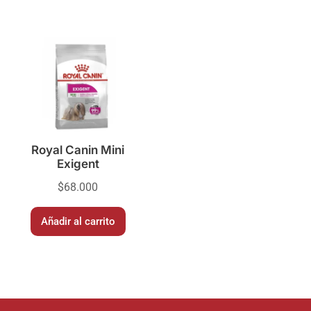
Royal Canin Mini
Exigent
$
68.000
Añadir al carrito