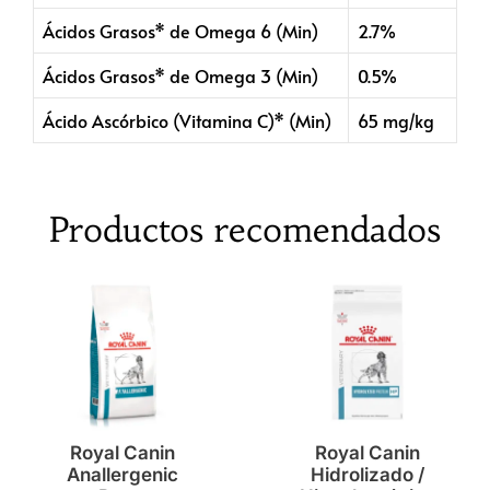
Ácidos Grasos* de Omega 6 (Min)
2.7%
Ácidos Grasos* de Omega 3 (Min)
0.5%
Ácido Ascórbico (Vitamina C)* (Min)
65 mg/kg
Productos recomendados
Royal Canin
Royal Canin
Anallergenic
Hidrolizado /