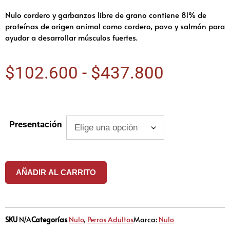
Nulo cordero y garbanzos libre de grano contiene 81% de
proteínas de origen animal como cordero, pavo y salmón para
ayudar a desarrollar músculos fuertes.
$
102.600
-
$
437.800
Presentación
AÑADIR AL CARRITO
SKU
N/A
Categorías
Nulo
,
Perros Adultos
Marca:
Nulo