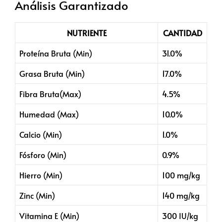
Análisis Garantizado
NUTRIENTE
CANTIDAD
Proteína Bruta (Min)
31.0%
Grasa Bruta (Min)
17.0%
Fibra Bruta(Max)
4.5%
Humedad (Max)
10.0%
Calcio (Min)
1.0%
Fósforo (Min)
0.9%
Hierro (Min)
100 mg/kg
Zinc (Min)
140 mg/kg
Vitamina E (Min)
300 IU/kg