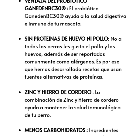
VENTAJA DEL PROBIÓTICO
GANEDENBC30® :
El probiótico
GanedenBC30® ayuda a la salud digestiva
e inmune de tu mascota.
SIN PROTEINAS DE HUEVO NI POLLO
: No a
todos los perros les gusta el pollo y los
huevos, además de ser reportados
comunmente como alérgenos. Es por eso
que hemos desarrollado recetas que usan
fuentes alternativas de proteínas.
ZINC Y HIERRO DE CORDERO
: La
combinación de Zinc y Hierro de cordero
ayuda a mantener la salud inmunológica
de tu perro.
MENOS CARBOHIDRATOS :
Ingredientes