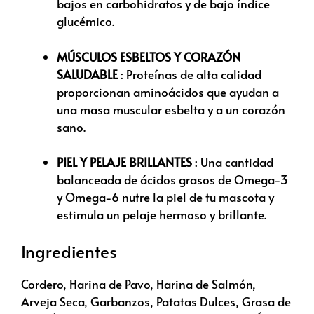
bajos en carbohidratos y de bajo índice
glucémico.
MÚSCULOS ESBELTOS Y CORAZÓN
SALUDABLE
: Proteínas de alta calidad
proporcionan aminoácidos que ayudan a
una masa muscular esbelta y a un corazón
sano.
PIEL Y PELAJE BRILLANTES
: Una cantidad
balanceada de ácidos grasos de Omega-3
y Omega-6 nutre la piel de tu mascota y
estimula un pelaje hermoso y brillante.
Ingredientes
Cordero, Harina de Pavo, Harina de Salmón,
Arveja Seca, Garbanzos, Patatas Dulces, Grasa de