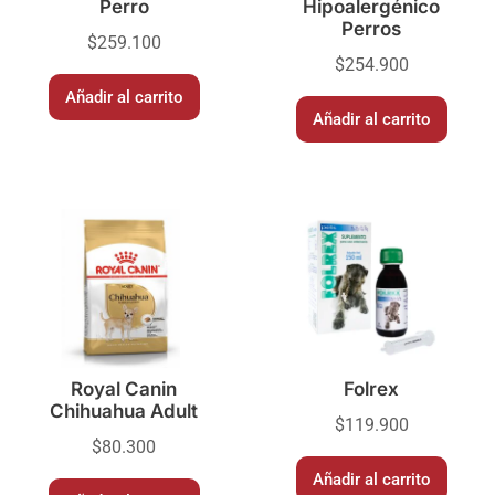
Perro
Hipoalergénico
Perros
$
259.100
$
254.900
Añadir al carrito
Añadir al carrito
Royal Canin
Folrex
Chihuahua Adult
$
119.900
$
80.300
Añadir al carrito