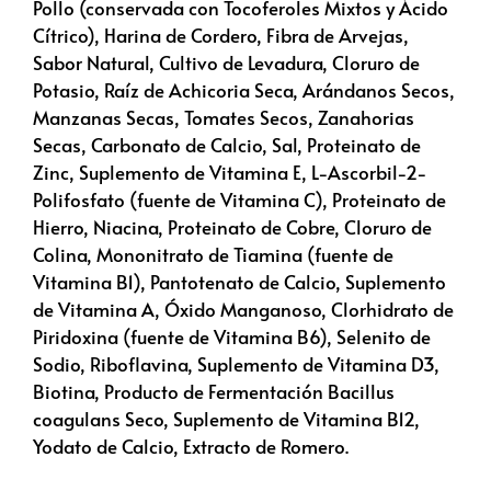
Pollo (conservada con Tocoferoles Mixtos y Ácido
Cítrico), Harina de Cordero, Fibra de Arvejas,
Sabor Natural, Cultivo de Levadura, Cloruro de
Potasio, Raíz de Achicoria Seca, Arándanos Secos,
Manzanas Secas, Tomates Secos, Zanahorias
Secas, Carbonato de Calcio, Sal, Proteinato de
Zinc, Suplemento de Vitamina E, L-Ascorbil-2-
Polifosfato (fuente de Vitamina C), Proteinato de
Hierro, Niacina, Proteinato de Cobre, Cloruro de
Colina, Mononitrato de Tiamina (fuente de
Vitamina B1), Pantotenato de Calcio, Suplemento
de Vitamina A, Óxido Manganoso, Clorhidrato de
Piridoxina (fuente de Vitamina B6), Selenito de
Sodio, Riboflavina, Suplemento de Vitamina D3,
Biotina, Producto de Fermentación Bacillus
coagulans Seco, Suplemento de Vitamina B12,
Yodato de Calcio, Extracto de Romero.