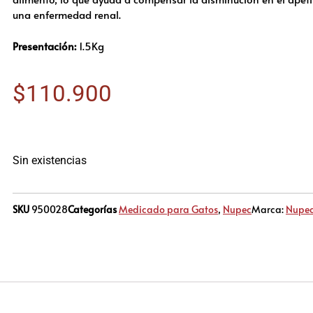
una enfermedad renal.
Presentación:
1.5Kg
$
110.900
Sin existencias
SKU
950028
Categorías
Medicado para Gatos
,
Nupec
Marca:
Nupe