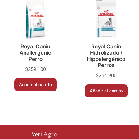
Royal Canin
Royal Canin
Anallergenic
Hidrolizado /
Perro
Hipoalergénico
Perros
$
259.100
$
254.900
Añadir al carrito
Añadir al carrito
Vet+Agro