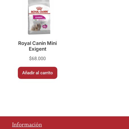
Royal Canin Mini
Exigent
$
68.000
Añadir al carrito
Información