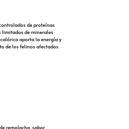
 controlados de proteínas
es limitados de minerales
calórica aporta la energía y
o de los felinos afectados
a de remolacha, sabor