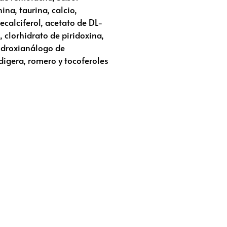
ina, taurina, calcio,
ecalciferol, acetato de DL-
 clorhidrato de piridoxina,
hidroxianálogo de
digera, romero y tocoferoles