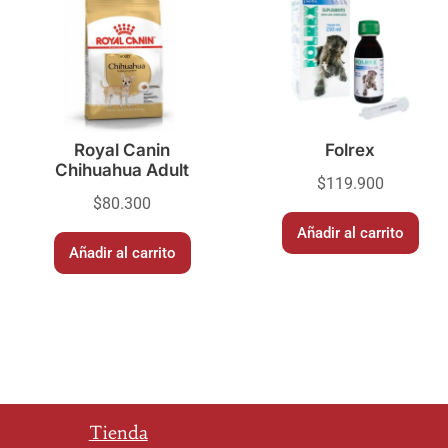
Royal Canin
Folrex
Chihuahua Adult
$
119.900
$
80.300
Añadir al carrito
Añadir al carrito
Tienda