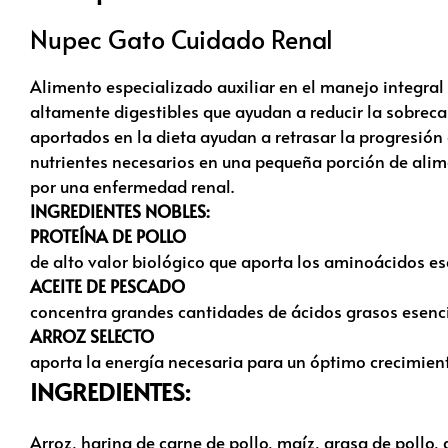
Nupec Gato Cuidado Renal
Alimento especializado auxiliar en el manejo integral 
altamente digestibles que ayudan a reducir la sobrecar
aportados en la dieta ayudan a retrasar la progresión
nutrientes necesarios en una pequeña porción de alime
por una enfermedad renal.
INGREDIENTES NOBLES:
PROTEÍNA DE POLLO
de alto valor biológico que aporta los aminoácidos es
ACEITE DE PESCADO
concentra grandes cantidades de ácidos grasos esenci
ARROZ SELECTO
aporta la energía necesaria para un óptimo crecimien
INGREDIENTES:
Arroz, harina de carne de pollo, maíz, grasa de pollo