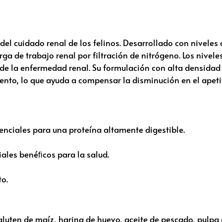
del cuidado renal de los felinos. Desarrollado con niveles
ga de trabajo renal por filtración de nitrógeno. Los nivel
 de la enfermedad renal. Su formulación con alta densidad 
nto, lo que ayuda a compensar la disminución en el apetit
enciales para una proteína altamente digestible.
ales benéﬁcos para la salud.
to.
, gluten de maíz, harina de huevo, aceite de pescado, pulp