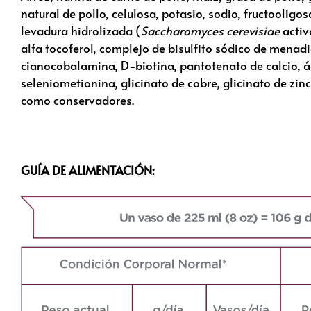
natural de pollo, celulosa, potasio, sodio, fructooligo
levadura hidrolizada (
Saccharomyces cerevisiae
activ
alfa tocoferol, complejo de bisulfito sódico de menadi
cianocobalamina, D-biotina, pantotenato de calcio, ác
seleniometionina, glicinato de cobre, glicinato de zin
como conservadores.
GUÍA DE ALIMENTACIÓN: