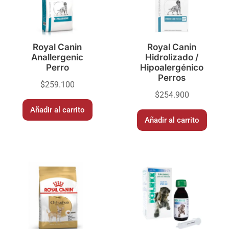
Royal Canin
Royal Canin
Anallergenic
Hidrolizado /
Perro
Hipoalergénico
Perros
$
259.100
$
254.900
Añadir al carrito
Añadir al carrito