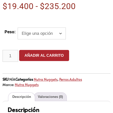
$
19.400
-
$
235.200
Peso:
AÑADIR AL CARRITO
SKU
N/A
Categorías
Nutra Nuggets
,
Perros Adultos
Marca:
Nutra Nuggets
Descripción
Valoraciones (0)
Descripción