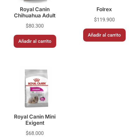
Royal Canin
Folrex
Chihuahua Adult
$
119.900
$
80.300
Añadir al carrito
Añadir al carrito
Royal Canin Mini
Exigent
$
68.000