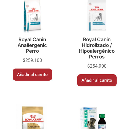
Royal Canin
Royal Canin
Anallergenic
Hidrolizado /
Perro
Hipoalergénico
Perros
$
259.100
$
254.900
Añadir al carrito
Añadir al carrito