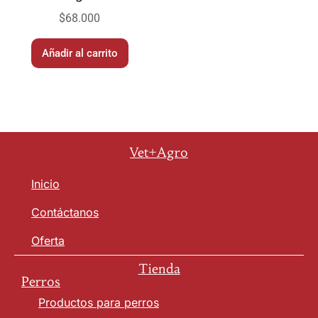
$
68.000
Añadir al carrito
Vet+Agro
Inicio
Contáctanos
Oferta
Tienda
Perros
Productos para perros