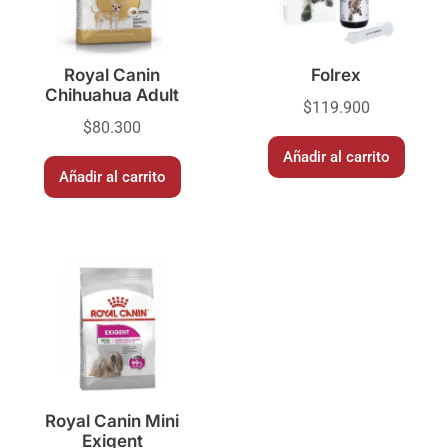
Royal Canin
Folrex
Chihuahua Adult
$
119.900
$
80.300
Añadir al carrito
Añadir al carrito
Royal Canin Mini
Exigent