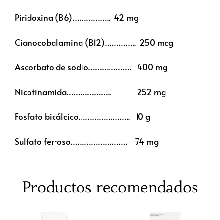
Piridoxina (B6)…………….. 42 mg
Cianocobalamina (B12)………….. 250 mcg
Ascorbato de sodio………………. 400 mg
Nicotinamida……………….. 252 mg
Fosfato bicálcico………………….. 10 g
Sulfato ferroso……………………. 74 mg
Productos recomendados