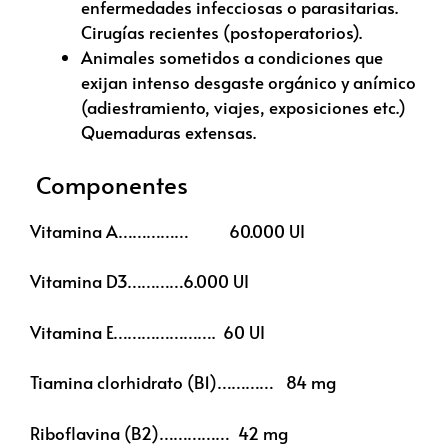
enfermedades infecciosas o parasitarias.
Cirugías recientes (postoperatorios).
Animales sometidos a condiciones que
exijan intenso desgaste orgánico y anímico
(adiestramiento, viajes, exposiciones etc.)
Quemaduras extensas.
Componentes
Vitamina A…………… 60.000 UI
Vitamina D3…………6.000 UI
Vitamina E…………………. 60 UI
Tiamina clorhidrato (B1)………… 84 mg
Riboflavina (B2)…………… 42 mg