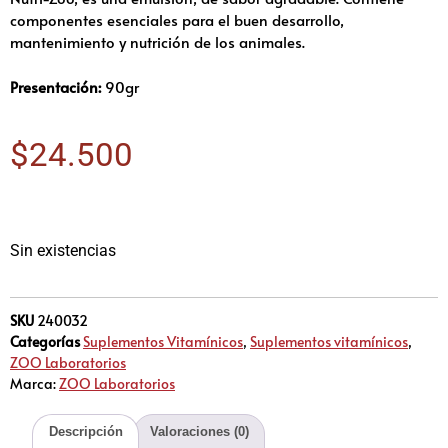
componentes esenciales para el buen desarrollo,
mantenimiento y nutrición de los animales.
Presentación:
90gr
$
24.500
Sin existencias
SKU
240032
Categorías
Suplementos Vitamínicos
,
Suplementos vitamínicos
,
ZOO Laboratorios
Marca:
ZOO Laboratorios
Descripción
Valoraciones (0)