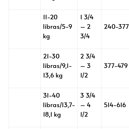
11-20
1 3/4
libras/5-9
– 2
240-377
kg
3/4
21-30
2 3/4
libras/9,1-
– 3
377-479
13,6 kg
1/2
31-40
3 3/4
libras/13,7-
– 4
514-616
18,1 kg
1/2