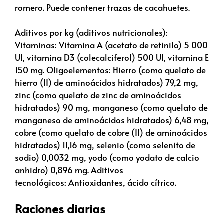
romero. Puede contener trazas de cacahuetes.
Aditivos por kg (aditivos nutricionales):
Vitaminas: Vitamina A (acetato de retinilo) 5 000
UI, vitamina D3 (colecalciferol) 500 UI, vitamina E
150 mg. Oligoelementos: Hierro (como quelato de
hierro (II) de aminoácidos hidratados) 79,2 mg,
zinc (como quelato de zinc de aminoácidos
hidratados) 90 mg, manganeso (como quelato de
manganeso de aminoácidos hidratados) 6,48 mg,
cobre (como quelato de cobre (II) de aminoácidos
hidratados) 11,16 mg, selenio (como selenito de
sodio) 0,0032 mg, yodo (como yodato de calcio
anhidro) 0,896 mg. Aditivos
tecnológicos: Antioxidantes, ácido cítrico.
Raciones diarias