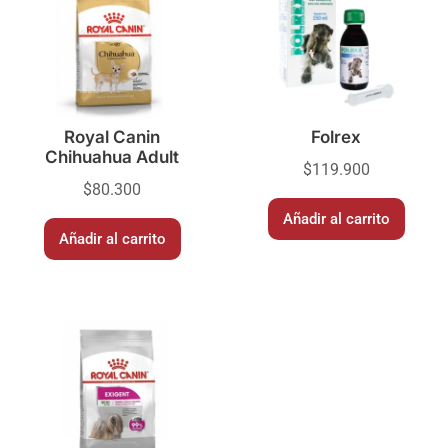
Royal Canin
Folrex
Chihuahua Adult
$
119.900
$
80.300
Añadir al carrito
Añadir al carrito