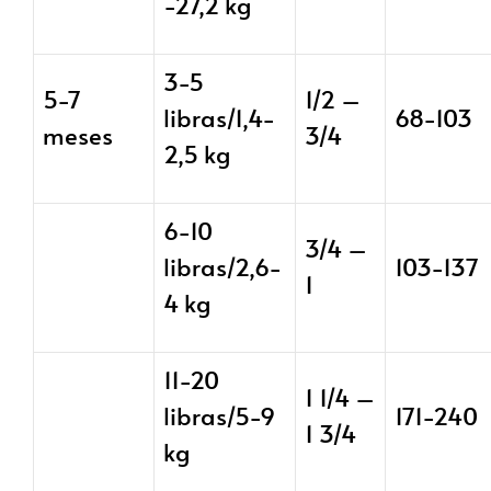
-27,2 kg
3-5
5-7
1/2 –
libras/1,4-
68-103
meses
3/4
2,5 kg
6-10
3/4 –
libras/2,6-
103-137
1
4 kg
11-20
1 1/4 –
libras/5-9
171-240
1 3/4
kg