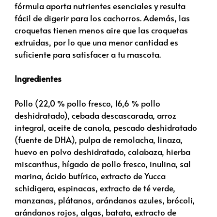
fórmula aporta nutrientes esenciales y resulta
fácil de digerir para los cachorros. Además, las
croquetas tienen menos aire que las croquetas
extruidas, por lo que una menor cantidad es
suficiente para satisfacer a tu mascota.
Ingredientes
Pollo (22,0 % pollo fresco, 16,6 % pollo
deshidratado), cebada descascarada, arroz
integral, aceite de canola, pescado deshidratado
(fuente de DHA), pulpa de remolacha, linaza,
huevo en polvo deshidratado, calabaza, hierba
miscanthus, hígado de pollo fresco, inulina, sal
marina, ácido butírico, extracto de Yucca
schidigera, espinacas, extracto de té verde,
manzanas, plátanos, arándanos azules, brócoli,
arándanos rojos, algas, batata, extracto de