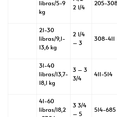
libras/5-9
205-30
2 1/4
kg
21-30
2 1/4
libras/9,1-
308-411
– 3
13,6 kg
31-40
3 – 3
libras/13,7-
411-514
3/4
18,1 kg
41-60
3 3/4
libras/18,2
514-685
– 5