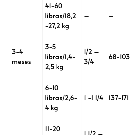
41-60
libras/18,2
–
–
-27,2 kg
3-5
3-4
1/2 –
libras/1,4-
68-103
meses
3/4
2,5 kg
6-10
libras/2,6-
1 -1 1/4
137-171
4 kg
11-20
1 1/2 –