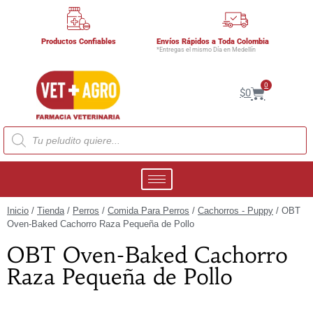
Productos Confiables
Envíos Rápidos a Toda Colombia
*Entregas el mismo Día en Medellín
0
$
0
Inicio
/
Tienda
/
Perros
/
Comida Para Perros
/
Cachorros - Puppy
/ OBT
Oven-Baked Cachorro Raza Pequeña de Pollo
OBT Oven-Baked Cachorro
Raza Pequeña de Pollo