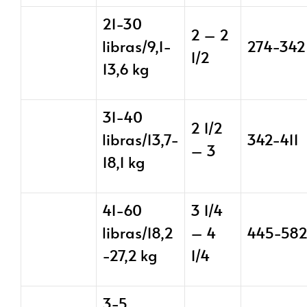
21-30
2 – 2
libras/9,1-
274-342
1/2
13,6 kg
31-40
2 1/2
libras/13,7-
342-411
– 3
18,1 kg
41-60
3 1/4
libras/18,2
– 4
445-58
-27,2 kg
1/4
3-5