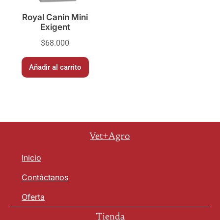
Royal Canin Mini
Exigent
$
68.000
Añadir al carrito
Vet+Agro
Inicio
Contáctanos
Oferta
Tienda