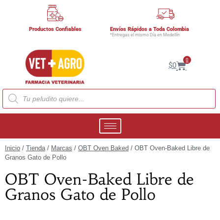
Productos Confiables
Envíos Rápidos a Toda Colombia
*Entregas el mismo Día en Medellín
0
$
0
Inicio
/
Tienda
/
Marcas
/
OBT Oven Baked
/ OBT Oven-Baked Libre de
Granos Gato de Pollo
OBT Oven-Baked Libre de
Granos Gato de Pollo