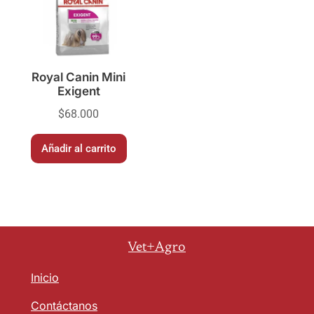
Royal Canin Mini
Exigent
$
68.000
Añadir al carrito
Vet+Agro
Inicio
Contáctanos