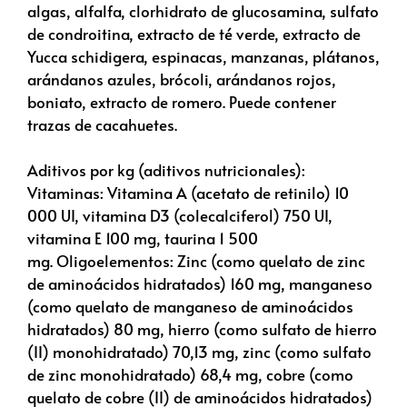
algas, alfalfa, clorhidrato de glucosamina, sulfato
de condroitina, extracto de té verde, extracto de
Yucca schidigera, espinacas, manzanas, plátanos,
arándanos azules, brócoli, arándanos rojos,
boniato, extracto de romero. Puede contener
trazas de cacahuetes.
Aditivos por kg (aditivos nutricionales):
Vitaminas: Vitamina A (acetato de retinilo) 10
000 UI, vitamina D3 (colecalciferol) 750 UI,
vitamina E 100 mg, taurina 1 500
mg. Oligoelementos: Zinc (como quelato de zinc
de aminoácidos hidratados) 160 mg, manganeso
(como quelato de manganeso de aminoácidos
hidratados) 80 mg, hierro (como sulfato de hierro
(II) monohidratado) 70,13 mg, zinc (como sulfato
de zinc monohidratado) 68,4 mg, cobre (como
quelato de cobre (II) de aminoácidos hidratados)