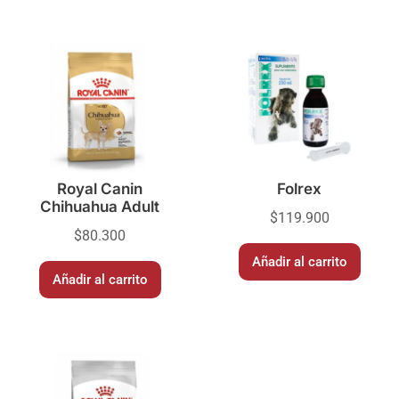
Royal Canin
Folrex
Chihuahua Adult
$
119.900
$
80.300
Añadir al carrito
Añadir al carrito