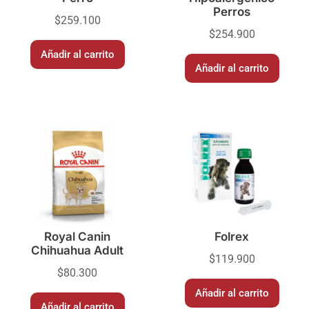
Perros
$
259.100
$
254.900
Añadir al carrito
Añadir al carrito
Royal Canin
Folrex
Chihuahua Adult
$
119.900
$
80.300
Añadir al carrito
Añadir al carrito