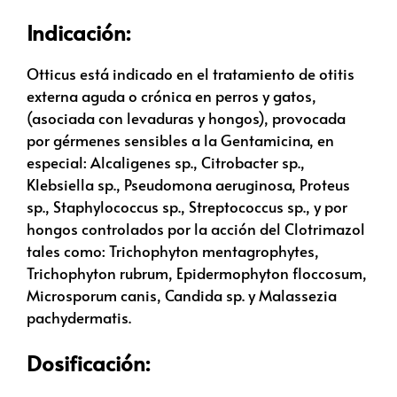
Indicación:
Otticus está indicado en el tratamiento de otitis
externa aguda o crónica en perros y gatos,
(asociada con levaduras y hongos), provocada
por gérmenes sensibles a la Gentamicina, en
especial: Alcaligenes sp., Citrobacter sp.,
Klebsiella sp., Pseudomona aeruginosa, Proteus
sp., Staphylococcus sp., Streptococcus sp., y por
hongos controlados por la acción del Clotrimazol
tales como: Trichophyton mentagrophytes,
Trichophyton rubrum, Epidermophyton floccosum,
Microsporum canis, Candida sp. y Malassezia
pachydermatis.
Dosificación: