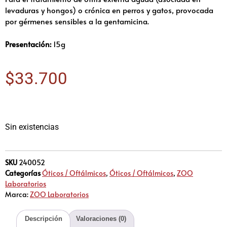
levaduras y hongos) o crónica en perros y gatos,
provocada
por gérmenes sensibles a la gentamicina.
Presentación:
15g
$
33.700
Sin existencias
SKU
240052
Categorías
Óticos / Oftálmicos
,
Óticos / Oftálmicos
,
ZOO
Laboratorios
Marca:
ZOO Laboratorios
Descripción
Valoraciones (0)