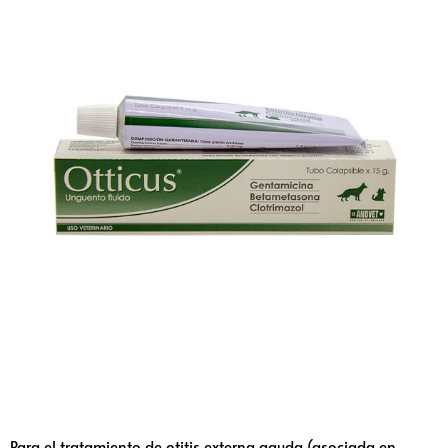
Para el tratamiento de otitis externa aguda
(asociada en