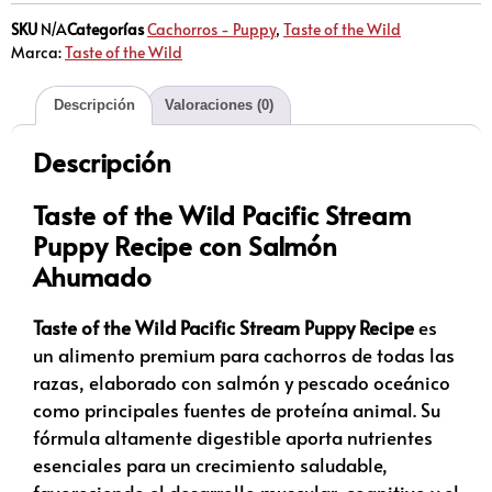
SKU
N/A
Categorías
Cachorros - Puppy
,
Taste of the Wild
Marca:
Taste of the Wild
Descripción
Valoraciones (0)
Descripción
Taste of the Wild Pacific Stream
Puppy Recipe con Salmón
Ahumado
Taste of the Wild Pacific Stream Puppy Recipe
es
un alimento premium para cachorros de todas las
razas, elaborado con salmón y pescado oceánico
como principales fuentes de proteína animal. Su
fórmula altamente digestible aporta nutrientes
esenciales para un crecimiento saludable,
favoreciendo el desarrollo muscular, cognitivo y el