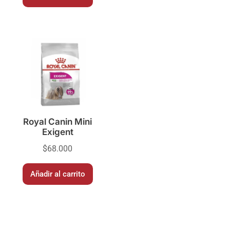
Royal Canin Mini
Exigent
$
68.000
Añadir al carrito