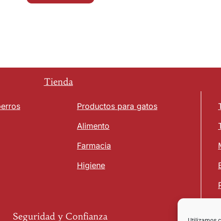
Tienda
perros
Productos para gatos
Alimento
Farmacia
Higiene
Seguridad y Confianza
Utilizamos c