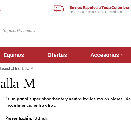
Envíos Rápidos a Toda Colombia
s
*Entregas el mismo Día en Medellín
Equinos
Ofertas
Accesorios
Desechables Talla M
alla M
Es un pañal super absorbente y neutraliza los malos olores. Ide
incontinencia entre otros.
Presentación:
12Unds