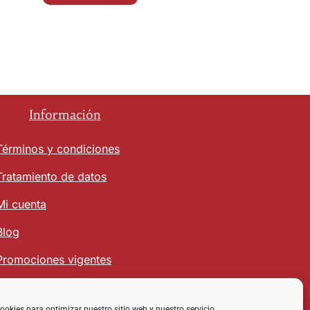
Información
Términos y condiciones
Tratamiento de datos
Mi cuenta
Blog
Promociones vigentes
ookies para optimizar nuestro sitio web y nuestro servicio.