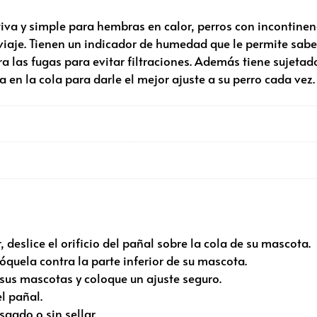
iva y simple para hembras en calor, perros con incontinenc
viaje. Tienen un indicador de humedad que le permite sab
a las fugas para evitar filtraciones. Además tiene sujetad
a en la cola para darle el mejor ajuste a su perro cada vez.
, deslice el orificio del pañal sobre la cola de su mascota.
óquela contra la parte inferior de su mascota.
 sus mascotas y coloque un ajuste seguro.
l pañal.
gado o sin sellar.