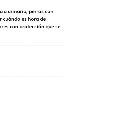
ia urinaria, perros con
er cuándo es hora de
ores con protección que se