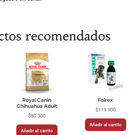
ctos recomendados
Royal Canin
Folrex
Chihuahua Adult
$
119.900
$
80.300
Añadir al carrito
Añadir al carrito