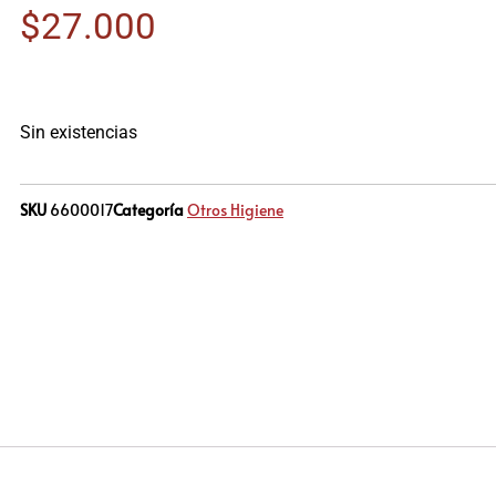
$
27.000
Sin existencias
SKU
6600017
Categoría
Otros Higiene