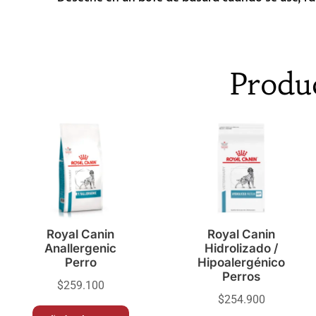
Produ
Royal Canin
Royal Canin
Anallergenic
Hidrolizado /
Perro
Hipoalergénico
Perros
$
259.100
$
254.900