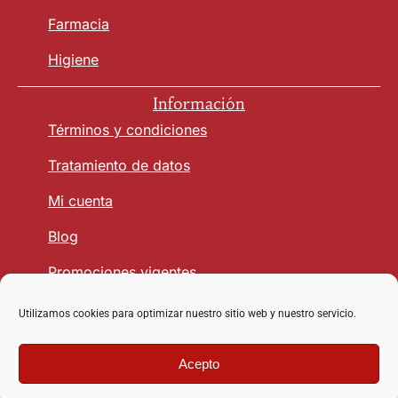
Farmacia
Higiene
Información
Términos y condiciones
Tratamiento de datos
Mi cuenta
Blog
Promociones vigentes
Utilizamos cookies para optimizar nuestro sitio web y nuestro servicio.
Seguridad y Confianza
Acepto
Copyright © 2026 vetmasagro.com | Derechos reservados