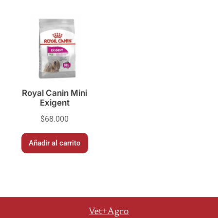
Royal Canin Mini
Exigent
$
68.000
Añadir al carrito
Vet+Agro