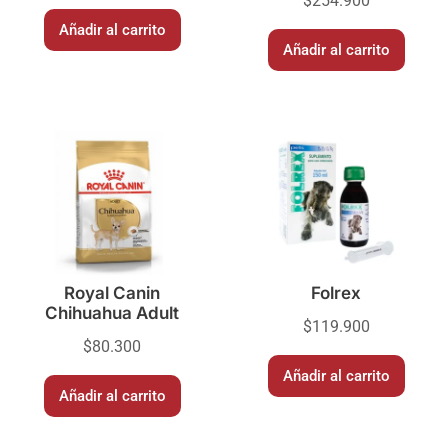
$
254.900
Añadir al carrito
Añadir al carrito
Royal Canin
Folrex
Chihuahua Adult
$
119.900
$
80.300
Añadir al carrito
Añadir al carrito