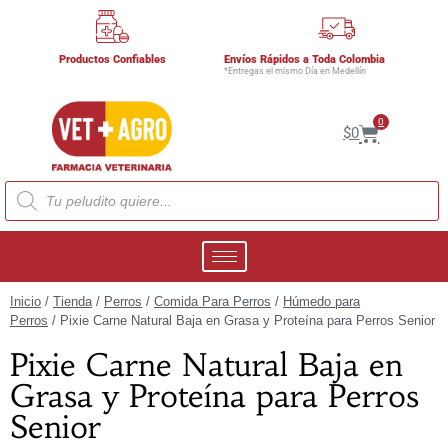
Productos Confiables
Envíos Rápidos a Toda Colombia
*Entregas el mismo Día en Medellín
0
$
0
Inicio
/
Tienda
/
Perros
/
Comida Para Perros
/
Húmedo para
Perros
/ Pixie Carne Natural Baja en Grasa y Proteína para Perros Senior
Pixie Carne Natural Baja en
Grasa y Proteína para Perros
Senior