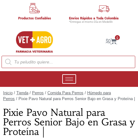
Productos Confiables
Envíos Rápidos a Toda Colombia
*Entregas el mismo Día en Medellín
0
$
0
Inicio
/
Tienda
/
Perros
/
Comida Para Perros
/
Húmedo para
Perros
/ Pixie Pavo Natural para Perros Senior Bajo en Grasa y Proteína |
Pixie Pavo Natural para
Perros Senior Bajo en Grasa y
Proteína |