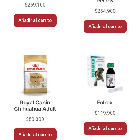
Perros
$
259.100
$
254.900
Añadir al carrito
Añadir al carrito
Royal Canin
Folrex
Chihuahua Adult
$
119.900
$
80.300
Añadir al carrito
Añadir al carrito