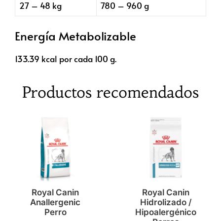
27 – 48 kg
780 – 960 g
Energía Metabolizable
133.39 kcal por cada 100 g.
Productos recomendados
Royal Canin
Royal Canin
Anallergenic
Hidrolizado /
Perro
Hipoalergénico