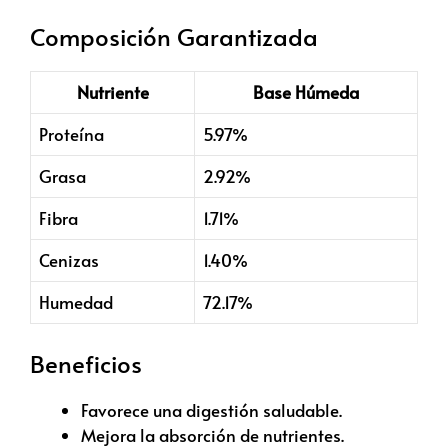
Composición Garantizada
Nutriente
Base Húmeda
Proteína
5.97%
Grasa
2.92%
Fibra
1.71%
Cenizas
1.40%
Humedad
72.17%
Beneficios
Favorece una digestión saludable.
Mejora la absorción de nutrientes.