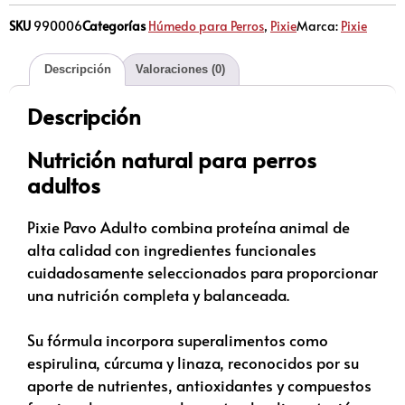
SKU
990006
Categorías
Húmedo para Perros
,
Pixie
Marca:
Pixie
Descripción
Valoraciones (0)
Descripción
Nutrición natural para perros
adultos
Pixie Pavo Adulto combina proteína animal de
alta calidad con ingredientes funcionales
cuidadosamente seleccionados para proporcionar
una nutrición completa y balanceada.
Su fórmula incorpora superalimentos como
espirulina, cúrcuma y linaza, reconocidos por su
aporte de nutrientes, antioxidantes y compuestos