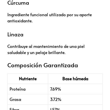
Cúrcuma
Ingrediente funcional utilizado por su aporte
antioxidante.
Linaza
Contribuye al mantenimiento de una piel
saludable y un pelaje brillante.
Composición Garantizada
Nutriente
Base húmeda
Proteína
7.69%
Grasa
3.72%
Fibra
1.57%