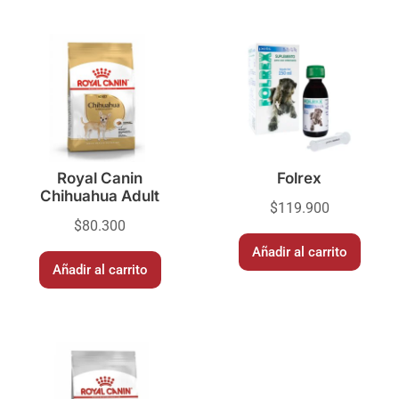
Royal Canin
Folrex
Chihuahua Adult
$
119.900
$
80.300
Añadir al carrito
Añadir al carrito