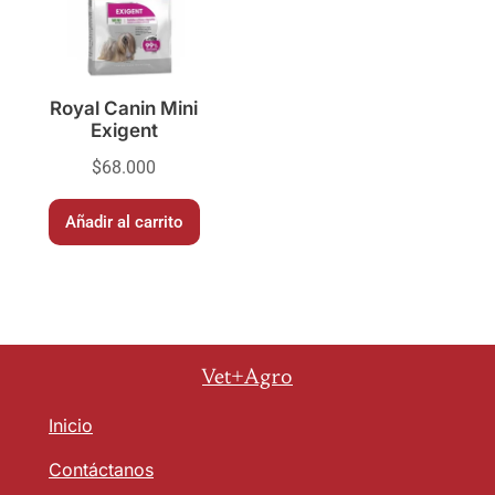
Royal Canin Mini
Exigent
$
68.000
Añadir al carrito
Vet+Agro
Inicio
Contáctanos