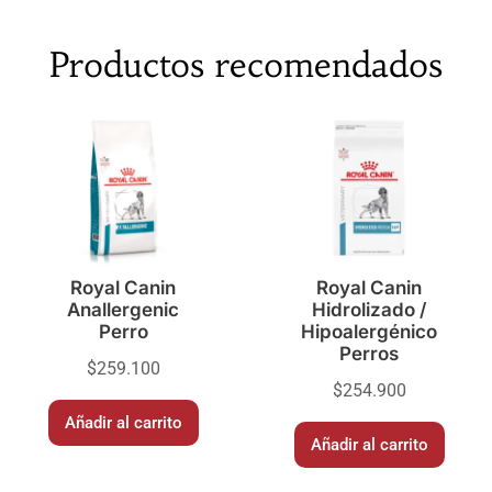
Productos recomendados
Royal Canin
Royal Canin
Anallergenic
Hidrolizado /
Perro
Hipoalergénico
Perros
$
259.100
$
254.900
Añadir al carrito
Añadir al carrito